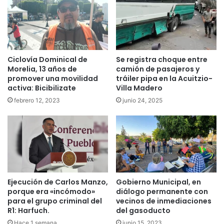
Ciclovía Dominical de
Se registra choque entre
Morelia, 13 años de
camión de pasajeros y
promover una movilidad
tráiler pipa en la Acuitzio-
activa: Bicibilizate
Villa Madero
febrero 12, 2023
junio 24, 2025
Ejecución de Carlos Manzo,
Gobierno Municipal, en
porque era «incómodo»
diálogo permanente con
para el grupo criminal del
vecinos de inmediaciones
R1: Harfuch.
del gasoducto
Hace 1 semana
junio 15, 2023