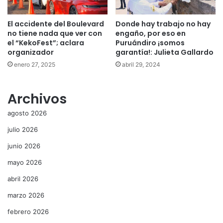
El accidente del Boulevard
Donde hay trabajo no hay
no tiene nada que ver con
engaño, por eso en
el “KekoFest”; aclara
Puruándiro ¡somos
organizador
garantía!: Julieta Gallardo
enero 27, 2025
abril 29, 2024
Archivos
agosto 2026
julio 2026
junio 2026
mayo 2026
abril 2026
marzo 2026
febrero 2026