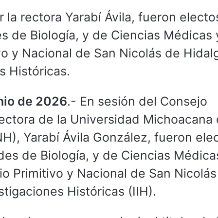
 la rectora Yarabí Ávila, fueron electos
es de Biología, y de Ciencias Médicas 
ivo y Nacional de San Nicolás de Hidal
s Históricas.
unio de 2026
.- En sesión del Consejo
 rectora de la Universidad Michoacana
), Yarabí Ávila González, fueron elec
ades de Biología, y de Ciencias Médica
io Primitivo y Nacional de San Nicolás
stigaciones Históricas (IIH).