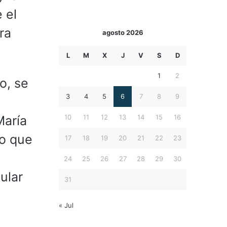
 el
ra
agosto 2026
L
M
X
J
V
S
D
1
2
o, se
3
4
5
6
7
8
9
10
11
12
13
14
15
16
María
lo que
17
18
19
20
21
22
23
24
25
26
27
28
29
30
ular
31
« Jul