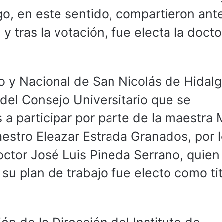
o, en este sentido, compartieron ante
y tras la votación, fue electa la docto
vo y Nacional de San Nicolás de Hidalg
s del Consejo Universitario que se
a participar por parte de la maestra 
aestro Eleazar Estrada Granados, por 
octor José Luis Pineda Serrano, quien
u plan de trabajo fue electo como tit