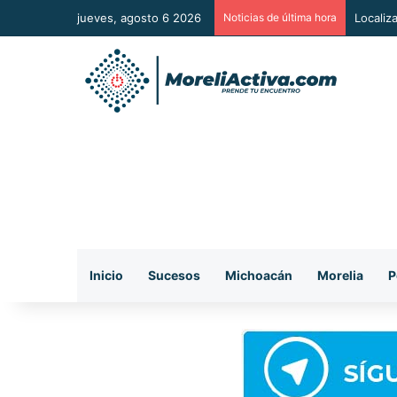
jueves, agosto 6 2026
Noticias de última hora
Localiz
Inicio
Sucesos
Michoacán
Morelia
P