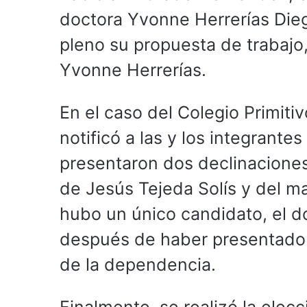
doctora Yvonne Herrerías Dieg
pleno su propuesta de trabajo, 
Yvonne Herrerías.
En el caso del Colegio Primiti
notificó a las y los integrante
presentaron dos declinaciones 
de Jesús Tejeda Solís y del m
hubo un único candidato, el d
después de haber presentado s
de la dependencia.