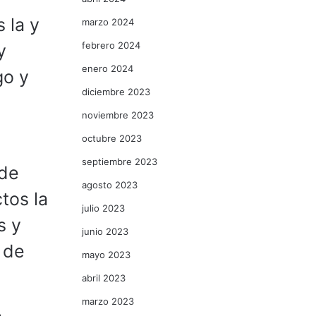
 la y
marzo 2024
febrero 2024
y
enero 2024
go y
diciembre 2023
noviembre 2023
octubre 2023
septiembre 2023
 de
agosto 2023
tos la
julio 2023
s y
junio 2023
 de
mayo 2023
abril 2023
marzo 2023