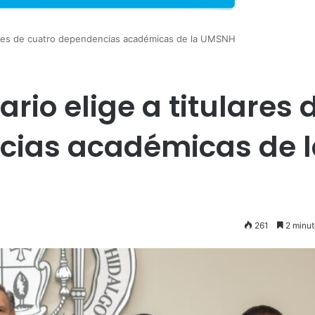
ulares de cuatro dependencias académicas de la UMSNH
rio elige a titulares 
cias académicas de l
261
2 minut