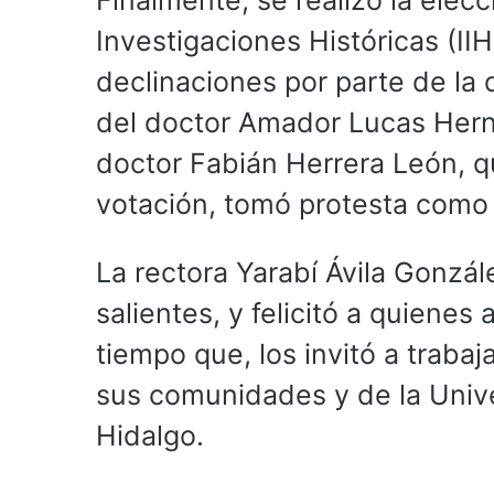
Finalmente, se realizó la elecc
Investigaciones Históricas (I
declinaciones por parte de la 
del doctor Amador Lucas Hern
doctor Fabián Herrera León, q
votación, tomó protesta como d
La rectora Yarabí Ávila Gonzále
salientes, y felicitó a quiene
tiempo que, los invitó a trab
sus comunidades y de la Univ
Hidalgo.