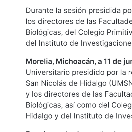
Durante la sesión presidida por
los directores de las Facultad
Biológicas, del Colegio Primit
del Instituto de Investigacione
Morelia, Michoacán, a 11 de j
Universitario presidido por la
San Nicolás de Hidalgo (UMSNH
y los directores de las Facult
Biológicas, así como del Coleg
Hidalgo y del Instituto de Inve