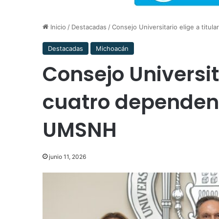
Inicio
/
Destacadas
/
Consejo Universitario elige a tit
Destacadas
Michoacán
Consejo Universita
cuatro dependen
UMSNH
junio 11, 2026