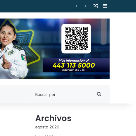
Publicación al a
Barra lateral
egón
Buscar
por
Archivos
agosto 2026