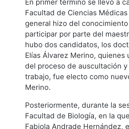
En primer término se llevó a ca
Facultad de Ciencias Médicas y
general hizo del conocimiento 
participar por parte del maest
hubo dos candidatos, los doct
Elías Álvarez Merino, quienes
del proceso de auscultación y
trabajo, fue electo como nuev
Merino.
Posteriormente, durante la sesi
Facultad de Biología, en la qu
Fabiola Andrade Hernández, e