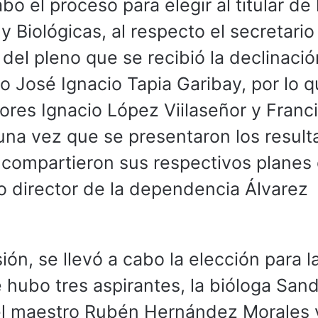
bo el proceso para elegir al titular de 
 Biológicas, al respecto el secretario
del pleno que se recibió la declinació
ro José Ignacio Tapia Garibay, por lo 
ores Ignacio López Viilaseñor y Franc
 una vez que se presentaron los resul
 compartieron sus respectivos planes
o director de la dependencia Álvarez
ón, se llevó a cabo la elección para l
e hubo tres aspirantes, la bióloga San
l maestro Rubén Hernández Morales y