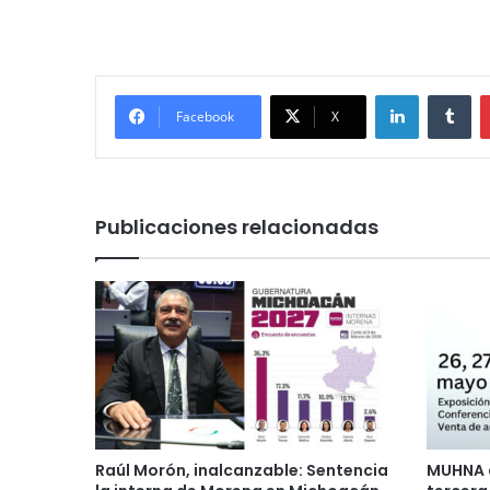
LinkedIn
Tu
Facebook
X
Publicaciones relacionadas
Raúl Morón, inalcanzable: Sentencia
MUHNA d