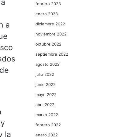
la
febrero 2023
enero 2023
n a
diciembre 2022
noviembre 2022
que
octubre 2022
isco
septiembre 2022
tados
agosto 2022
 de
julio 2022
junio 2022
mayo 2022
abril 2022
a
marzo 2022
dy
febrero 2022
 la
enero 2022