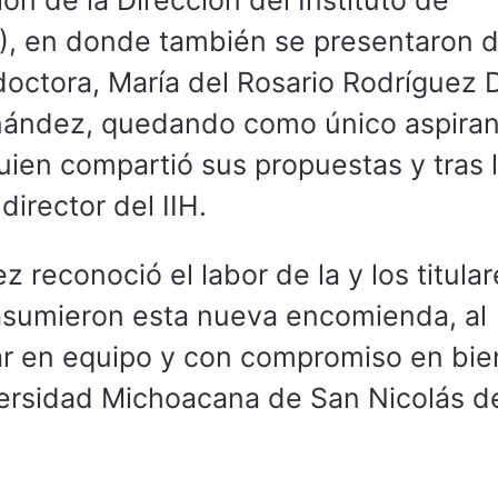
ión de la Dirección del Instituto de
IH), en donde también se presentaron 
doctora, María del Rosario Rodríguez 
ández, quedando como único aspiran
uien compartió sus propuestas y tras 
irector del IIH.
z reconoció el labor de la y los titula
s asumieron esta nueva encomienda, al
ajar en equipo y con compromiso en bie
ersidad Michoacana de San Nicolás d