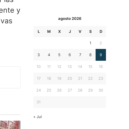
ente y
agosto 2026
ivas
L
M
X
J
V
S
D
1
2
3
4
5
6
7
8
9
10
11
12
13
14
15
16
17
18
19
20
21
22
23
24
25
26
27
28
29
30
31
« Jul