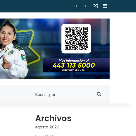
Publicación al a
Barra lateral
Buscar
por
Archivos
agosto 2026