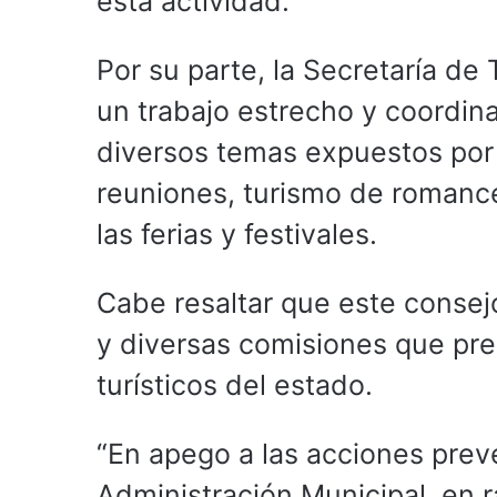
esta actividad.
Por su parte, la Secretaría d
un trabajo estrecho y coordina
diversos temas expuestos por 
reuniones, turismo de romance
las ferias y festivales.
Cabe resaltar que este consej
y diversas comisiones que pre
turísticos del estado.
“En apego a las acciones prev
Administración Municipal, en r