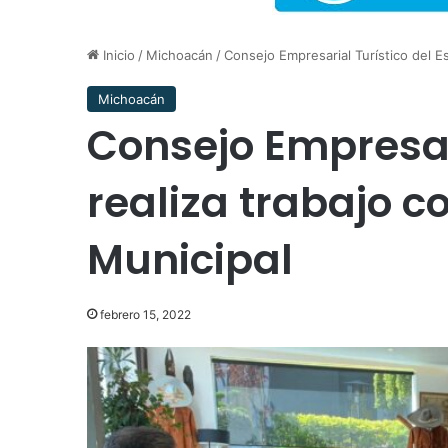
Inicio
/
Michoacán
/
Consejo Empresarial Turístico del E
Michoacán
Consejo Empresari
realiza trabajo 
Municipal
febrero 15, 2022