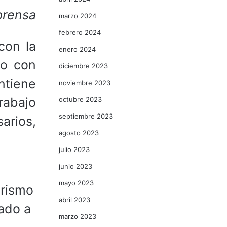
prensa
marzo 2024
febrero 2024
con la
enero 2024
to con
diciembre 2023
ntiene
noviembre 2023
rabajo
octubre 2023
septiembre 2023
arios,
agosto 2023
julio 2023
junio 2023
mayo 2023
urismo
abril 2023
ado a
marzo 2023