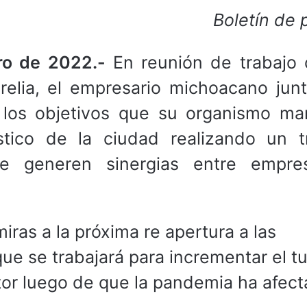
Boletín de 
ero de 2022.-
En reunión de trabajo 
relia, el empresario michoacano jun
 los objetivos que su organismo ma
ístico de la ciudad realizando un t
 generen sinergias entre empres
ras a la próxima re apertura a las
 que se trabajará para incrementar el t
tor luego de que la pandemia ha afect