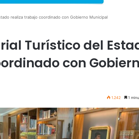
stado realiza trabajo coordinado con Gobierno Municipal
al Turístico del Esta
coordinado con Gobier
1.242
1 minu