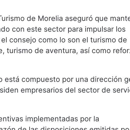
e Turismo de Morelia aseguró que mant
do con este sector para impulsar los
el consejo como lo son el turismo de
, turismo de aventura, así como refor
o está compuesto por una dirección g
siden empresarios del sector de servi
entivas implementadas por la
azón de las disposiciones emitidas por