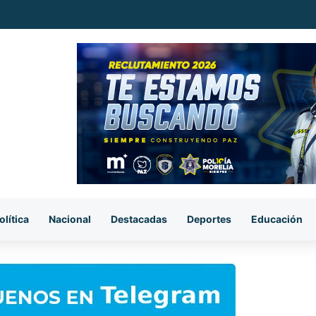
ataque armado, sujetos se llevan el cuerpo de la víctima en Buenavista
olítica
Nacional
Destacadas
Deportes
Educación