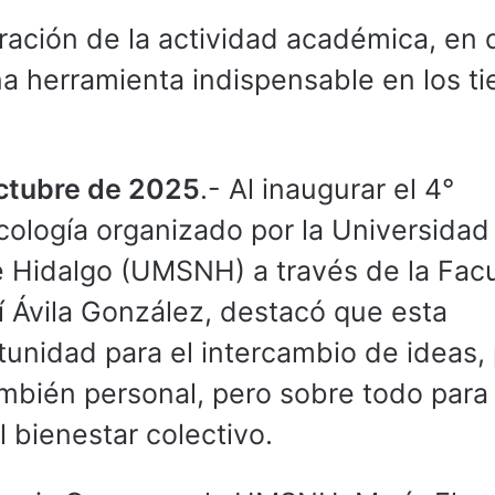
guración de la actividad académica, en
una herramienta indispensable en los t
octubre de 2025
.- Al inaugurar el 4°
cología organizado por la Universidad
 Hidalgo (UMSNH) a través de la Fac
bí Ávila González, destacó que esta
tunidad para el intercambio de ideas,
mbién personal, pero sobre todo para
 bienestar colectivo.