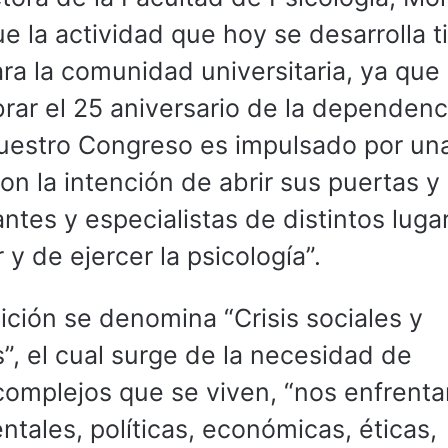
 la actividad que hoy se desarrolla t
ra la comunidad universitaria, ya que 
rar el 25 aniversario de la dependenci
nuestro Congreso es impulsado por un
on la intención de abrir sus puertas y
ntes y especialistas de distintos luga
y de ejercer la psicología”.
ición se denomina “Crisis sociales y
s”, el cual surge de la necesidad de
 complejos que se viven, “nos enfrent
entales, políticas, económicas, éticas,