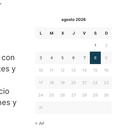
r
agosto 2026
L
M
X
J
V
S
D
1
2
 con
3
4
5
6
7
8
9
tes y
10
11
12
13
14
15
16
17
18
19
20
21
22
23
cio
24
25
26
27
28
29
30
nes y
31
« Jul