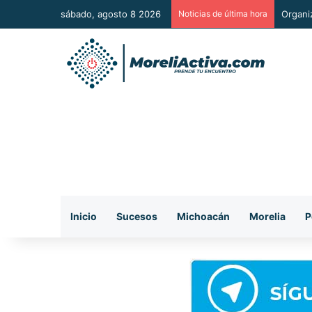
sábado, agosto 8 2026
Noticias de última hora
De man
Inicio
Sucesos
Michoacán
Morelia
P