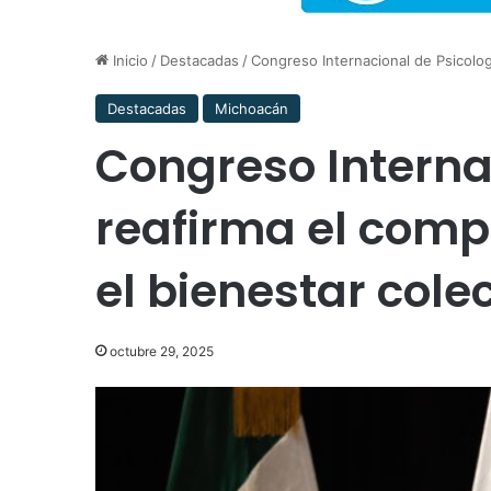
Inicio
/
Destacadas
/
Congreso Internacional de Psicolog
Destacadas
Michoacán
Congreso Interna
reafirma el com
el bienestar colec
octubre 29, 2025