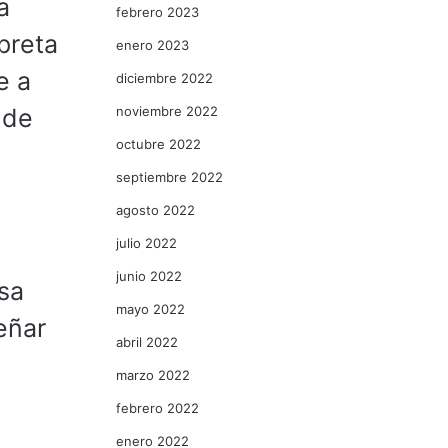
a
febrero 2023
preta
enero 2023
e a
diciembre 2022
noviembre 2022
 de
octubre 2022
septiembre 2022
agosto 2022
julio 2022
junio 2022
sa
mayo 2022
eñar
abril 2022
marzo 2022
febrero 2022
enero 2022