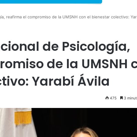
ía, reafirma el compromiso de la UMSNH con el bienestar colectivo: Yara
cional de Psicología,
promiso de la UMSNH 
tivo: Yarabí Ávila
475
3 minut