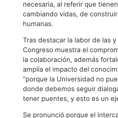
necesaria, al referir que tiene
cambiando vidas, de constru
humanas.
Tras destacar la labor de las 
Congreso muestra el compromi
la colaboración, además fortal
amplía el impacto del conocimi
“porque la Universidad no pue
donde debemos seguir dialoga
tener puentes, y esto es un ej
Se pronunció porque el interca