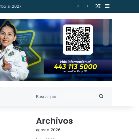
Publicación al a
Barra lateral
Buscar
por
Archivos
agosto 2026