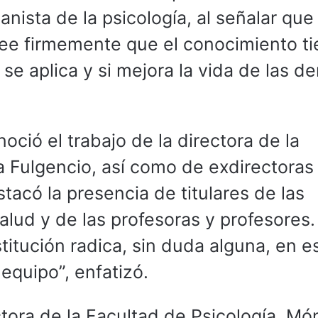
anista de la psicología, al señalar que
ee firmemente que el conocimiento t
 se aplica y si mejora la vida de las d
oció el trabajo de la directora de la
a Fulgencio, así como de exdirectoras
tacó la presencia de titulares de las
lud y de las profesoras y profesores.
titución radica, sin duda alguna, en e
equipo”, enfatizó.
ctora de la Facultad de Psicología, Mó