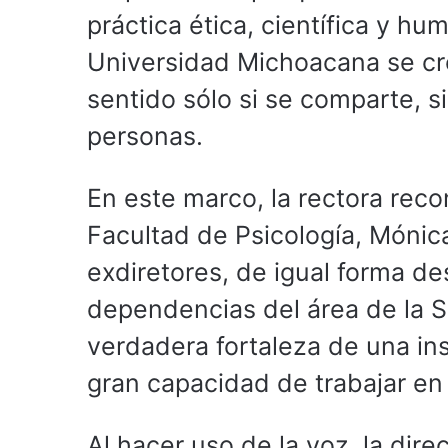
práctica ética, científica y hum
Universidad Michoacana se cr
sentido sólo si se comparte, si
personas.
En este marco, la rectora recon
Facultad de Psicología, Mónic
exdiretores, de igual forma des
dependencias del área de la Sa
verdadera fortaleza de una ins
gran capacidad de trabajar en 
Al hacer uso de la voz, la dire