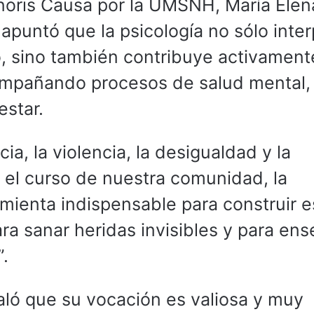
noris Causa por la UMSNH, María Elen
apuntó que la psicología no sólo inter
, sino también contribuye activament
compañando procesos de salud mental,
estar.
a, la violencia, la desigualdad y la
el curso de nuestra comunidad, la
amienta indispensable para construir e
ra sanar heridas invisibles y para ens
.
aló que su vocación es valiosa y muy