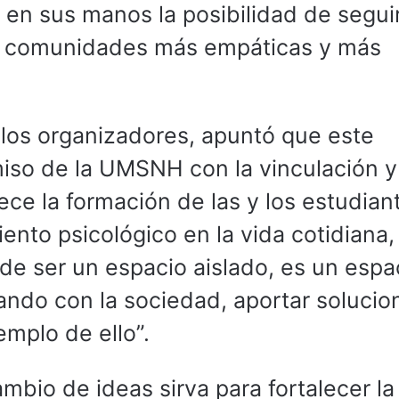
n en sus manos la posibilidad de segui
ir comunidades más empáticas y más
y los organizadores, apuntó que este
so de la UMSNH con la vinculación y
ece la formación de las y los estudian
ento psicológico en la vida cotidiana,
de ser un espacio aislado, es un espa
ndo con la sociedad, aportar solucio
emplo de ello”.
mbio de ideas sirva para fortalecer la