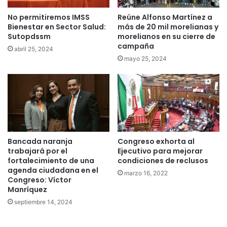
No permitiremos IMSS
Reúne Alfonso Martínez a
Bienestar en Sector Salud:
más de 20 mil morelianas y
Sutopdssm
morelianos en su cierre de
campaña
abril 25, 2024
mayo 25, 2024
Bancada naranja
Congreso exhorta al
trabajará por el
Ejecutivo para mejorar
fortalecimiento de una
condiciones de reclusos
agenda ciudadana en el
marzo 16, 2022
Congreso: Víctor
Manríquez
septiembre 14, 2024