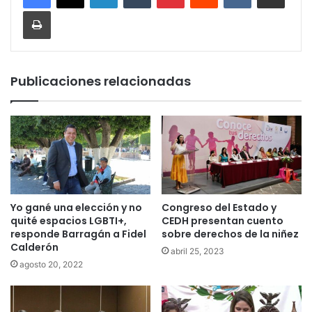
Imprimir
Publicaciones relacionadas
Yo gané una elección y no
Congreso del Estado y
quité espacios LGBTI+,
CEDH presentan cuento
responde Barragán a Fidel
sobre derechos de la niñez
Calderón
abril 25, 2023
agosto 20, 2022