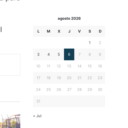
agosto 2026
l
L
M
X
J
V
S
D
1
2
3
4
5
6
7
8
9
10
11
12
13
14
15
16
17
18
19
20
21
22
23
24
25
26
27
28
29
30
31
« Jul