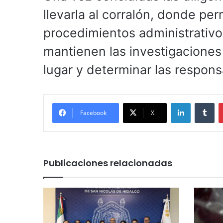
llevarla al corralón, donde pe
procedimientos administrativos
mantienen las investigaciones
lugar y determinar las respon
LinkedIn
Tu
Facebook
X
Publicaciones relacionadas