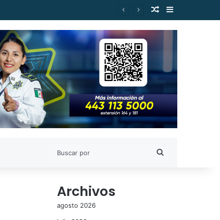
Publicación al a
Barra lateral
Buscar
por
Archivos
agosto 2026