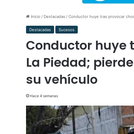
Inicio
/
Destacadas
/
Conductor huye tras provocar choqu
Destacadas
Sucesos
Conductor huye 
La Piedad; pierde
su vehículo
Hace 4 semanas