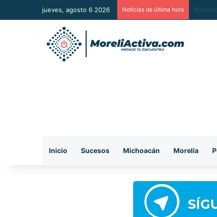
jueves, agosto 6 2026
Noticias de última hora
Morelia
Inicio
Sucesos
Michoacán
Morelia
P