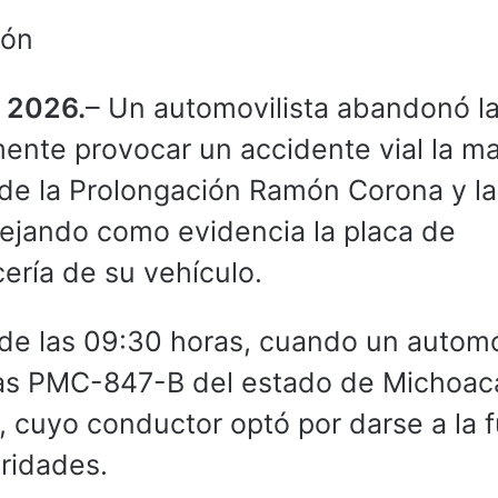
ión
e 2026.
– Un automovilista abandonó l
nte provocar un accidente vial la m
 de la Prolongación Ramón Corona y la
ejando como evidencia la placa de
cería de su vehículo.
 de las 09:30 horas, cuando un automó
cas PMC-847-B del estado de Michoac
, cuyo conductor optó por darse a la 
oridades.