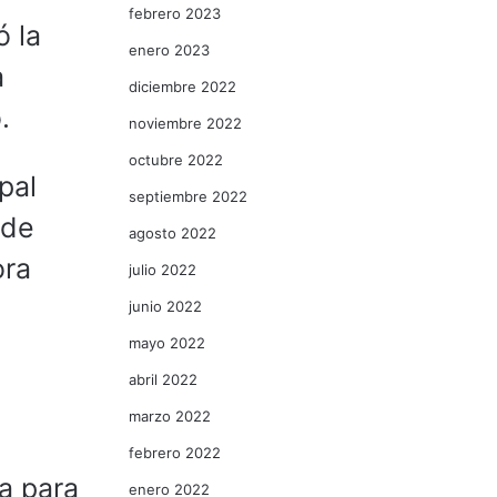
febrero 2023
ó la
enero 2023
a
diciembre 2022
.
noviembre 2022
octubre 2022
pal
septiembre 2022
 de
agosto 2022
ora
julio 2022
junio 2022
mayo 2022
abril 2022
marzo 2022
febrero 2022
da para
enero 2022