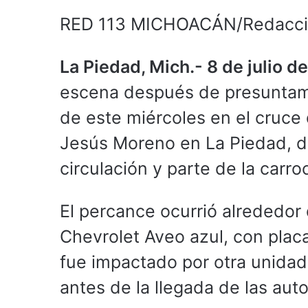
RED 113 MICHOACÁN/Redacc
La Piedad, Mich.- 8 de julio d
escena después de presuntame
de este miércoles en el cruce
Jesús Moreno en La Piedad, d
circulación y parte de la carro
El percance ocurrió alrededor
Chevrolet Aveo azul, con pla
fue impactado por otra unidad
antes de la llegada de las aut