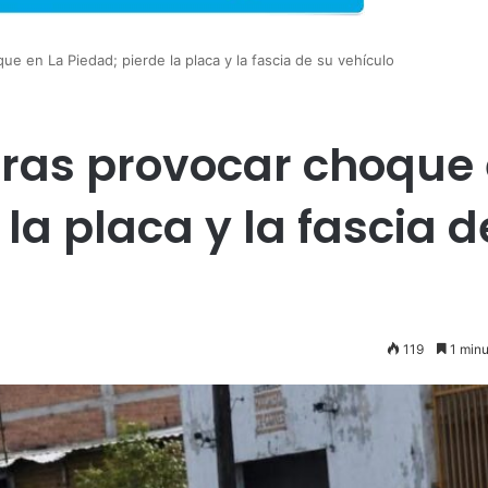
e en La Piedad; pierde la placa y la fascia de su vehículo
tras provocar choque
 la placa y la fascia d
119
1 minu