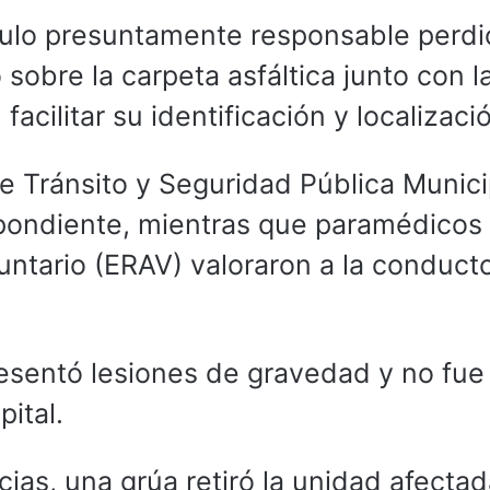
culo presuntamente responsable perdi
 sobre la carpeta asfáltica junto con l
facilitar su identificación y localizació
e Tránsito y Seguridad Pública Munici
espondiente, mientras que paramédicos
untario (ERAV) valoraron a la conduct
esentó lesiones de gravedad y no fue
ital.
cias, una grúa retiró la unidad afecta