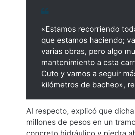
«Estamos recorriendo toda
que estamos haciendo; va
varias obras, pero algo 
mantenimiento a esta car
Cuto y vamos a seguir má
kilómetros de bacheo», re
Al respecto, explicó que dicha
millones de pesos en un tramo
concreto hidráulico y piedra 