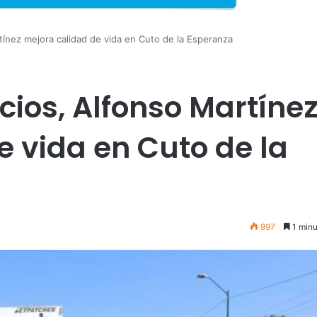
tínez mejora calidad de vida en Cuto de la Esperanza
cios, Alfonso Martíne
e vida en Cuto de la
997
1 minu