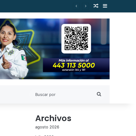
Publicación al a
Barra lateral
Buscar
por
Archivos
agosto 2026