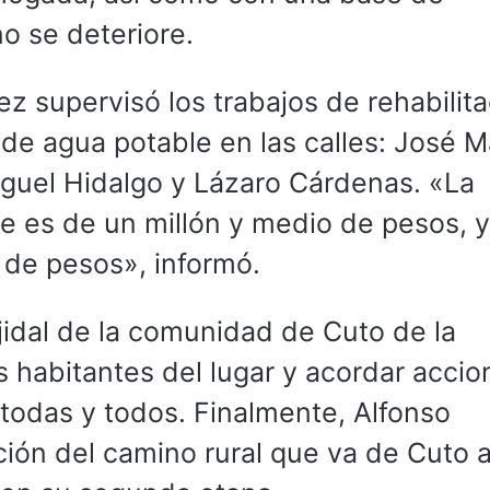
o se deteriore.
ez supervisó los trabajos de rehabilit
 de agua potable en las calles: José M
guel Hidalgo y Lázaro Cárdenas. «La
je es de un millón y medio de pesos, y
 de pesos», informó.
 ejidal de la comunidad de Cuto de la
s habitantes del lugar y acordar accio
todas y todos. Finalmente, Alfonso
ión del camino rural que va de Cuto a