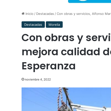
Inicio
/
Destacadas
/
Con obras y servicios, Alfonso Mar
Destacadas
Morelia
Con obras y servi
mejora calidad d
Esperanza
noviembre 4, 2022