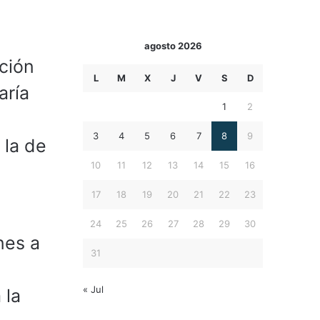
agosto 2026
ación
L
M
X
J
V
S
D
aría
1
2
3
4
5
6
7
8
9
 la de
10
11
12
13
14
15
16
17
18
19
20
21
22
23
24
25
26
27
28
29
30
nes a
31
« Jul
 la