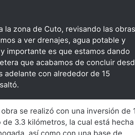
 la zona de Cuto, revisando las obra
mos a ver drenajes, agua potable y
muy importante es que estamos dando
retera que acabamos de concluir des
s adelante con alrededor de 15
saltó.
 obra se realizó con una inversión de 
 de 3.3 kilómetros, la cual está hecha
ahogada, así como con una base de