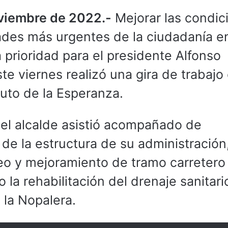
oviembre de 2022.-
Mejorar las condic
ades más urgentes de la ciudadanía e
 prioridad para el presidente Alfonso
te viernes realizó una gira de trabajo 
Cuto de la Esperanza.
 el alcalde asistió acompañado de
de la estructura de su administración
heo y mejoramiento de tramo carretero
 la rehabilitación del drenaje sanitari
 la Nopalera.