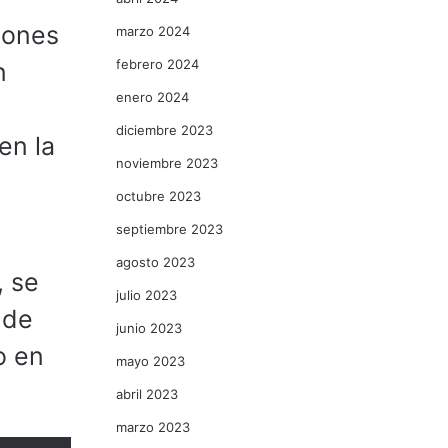
iones
marzo 2024
febrero 2024
n
enero 2024
diciembre 2023
en la
noviembre 2023
octubre 2023
septiembre 2023
agosto 2023
, se
julio 2023
 de
junio 2023
o en
mayo 2023
abril 2023
marzo 2023