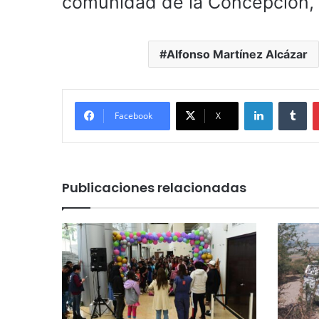
comunidad de la Concepción, 
Alfonso Martínez Alcázar
LinkedIn
Tu
Facebook
X
Publicaciones relacionadas