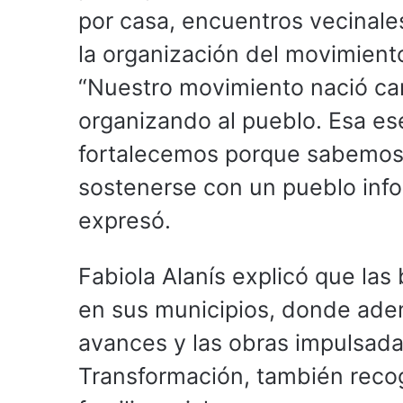
por casa, encuentros vecinale
la organización del movimiento
“Nuestro movimiento nació cam
organizando al pueblo. Esa ese
fortalecemos porque sabemos 
sostenerse con un pueblo info
expresó.
Fabiola Alanís explicó que la
en sus municipios, donde ade
avances y las obras impulsada
Transformación, también recog