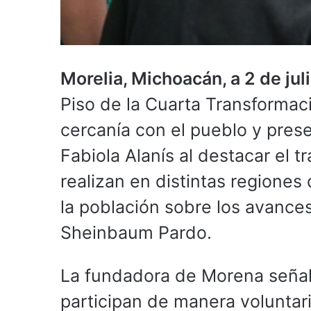
Morelia, Michoacán, a 2 de ju
Piso de la Cuarta Transformac
cercanía con el pueblo y presen
Fabiola Alanís al destacar el 
realizan en distintas regione
la población sobre los avances
Sheinbaum Pardo.
La fundadora de Morena señal
participan de manera voluntari