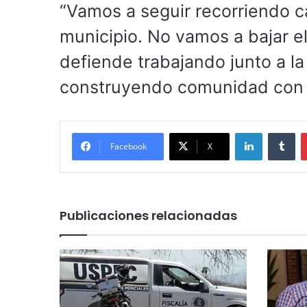
“Vamos a seguir recorriendo 
municipio. No vamos a bajar el
defiende trabajando junto a l
construyendo comunidad con l
LinkedIn
Tu
Facebook
X
Publicaciones relacionadas