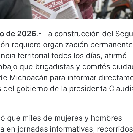
lio de 2026
.- La construcción del Seg
ión requiere organización permanente
cia territorial todos los días, afirmó
trabajo que brigadistas y comités ciud
s de Michoacán para informar directam
 del gobierno de la presidenta Claudi
ó que miles de mujeres y hombres
a en jornadas informativas, recorrido