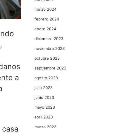
marzo 2024
febrero 2024
enero 2024
undo
diciembre 2023
,
noviembre 2023
octubre 2023
adanos
septiembre 2023
ente a
agosto 2023
a
julio 2023
junio 2023
mayo 2023
abril 2023
marzo 2023
s casa