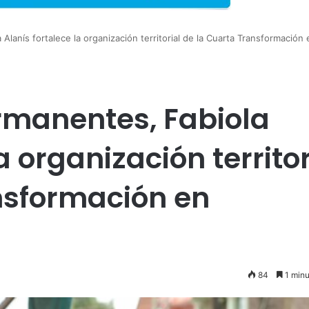
lanís fortalece la organización territorial de la Cuarta Transformación 
rmanentes, Fabiola
a organización territor
nsformación en
84
1 minu