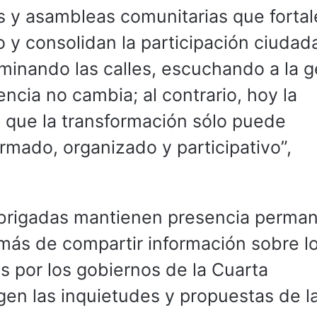
s y asambleas comunitarias que forta
 y consolidan la participación ciudad
inando las calles, escuchando a la g
ncia no cambia; al contrario, hoy la
que la transformación sólo puede
rmado, organizado y participativo”,
s brigadas mantienen presencia perma
más de compartir información sobre l
s por los gobiernos de la Cuarta
en las inquietudes y propuestas de l