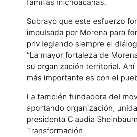
familias michoacanas.
Subrayó que este esfuerzo for
impulsada por Morena para for
privilegiando siempre el diálo
“La mayor fortaleza de Morena
su organización territorial. Ah
más importante es con el pueb
La también fundadora del mov
aportando organización, unidad
presidenta Claudia Sheinbaum 
Transformación.