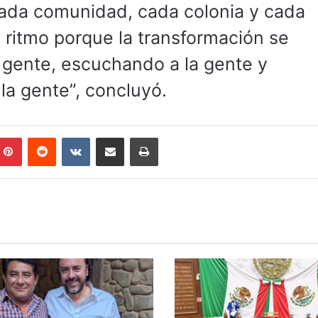
cada comunidad, cada colonia y cada
 ritmo porque la transformación se
a gente, escuchando a la gente y
a gente”, concluyó.
mblr
Pinterest
Reddit
VKontakte
Compartir por correo electrónico
Imprimir