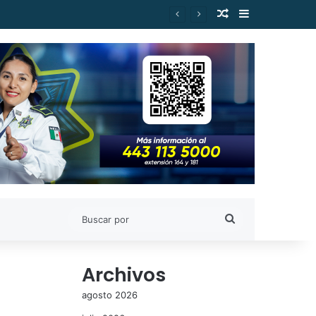
Publicación al a
Barra lateral
Buscar
por
Archivos
agosto 2026