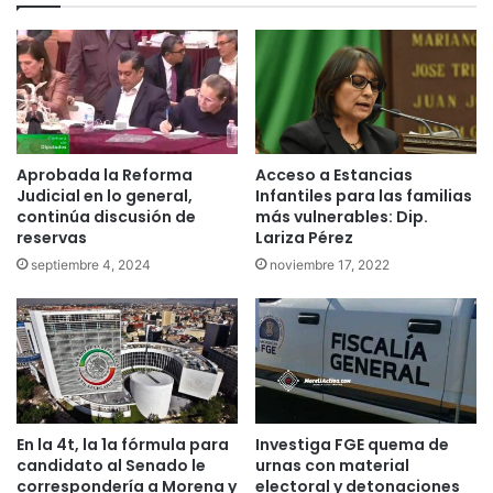
Aprobada la Reforma
Acceso a Estancias
Judicial en lo general,
Infantiles para las familias
continúa discusión de
más vulnerables: Dip.
reservas
Lariza Pérez
septiembre 4, 2024
noviembre 17, 2022
En la 4t, la 1a fórmula para
Investiga FGE quema de
candidato al Senado le
urnas con material
correspondería a Morena y
electoral y detonaciones