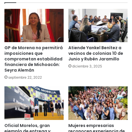
GP de Morena no permitirá
Atiende Yankel Benítez a
imposiciones que
vecinos de colonias 10 de
comprometan estabilidad
Junio y Rubén Jaramillo
financiera de Michoacán:
diciembre 3, 2025
Seyra Alemán
septiembre 22, 2022
Oficial Morelos, gran
Mujeres empresarias
ejemplo de entrega y
reconocen experiencia de