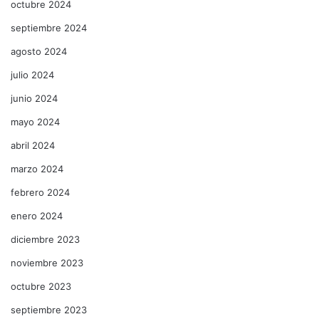
octubre 2024
septiembre 2024
agosto 2024
julio 2024
junio 2024
mayo 2024
abril 2024
marzo 2024
febrero 2024
enero 2024
diciembre 2023
noviembre 2023
octubre 2023
septiembre 2023