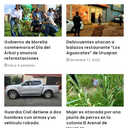
Gobierno de Morelia
Delincuentes atacan a
conmemora el Día del
balazos restaurante “Los
Árbol y anuncia
Aguacates” de Uruapan
reforestaciones
diciembre 17, 2025
Hace 4 semanas
Guardia Civil detiene a dos
Mujer es atacada por una
hombres con armas y un
jauría de perros en la
vehículo robado.
colonia El Arenal de