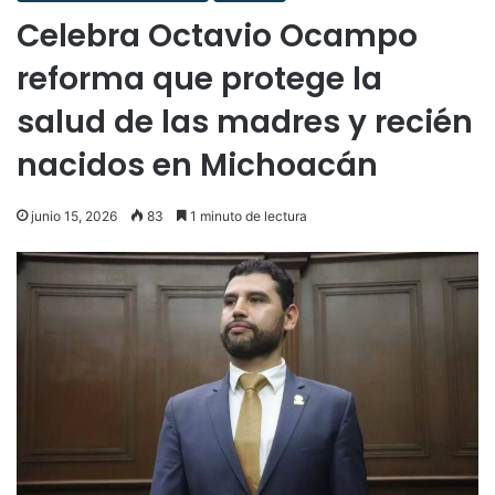
Celebra Octavio Ocampo
reforma que protege la
salud de las madres y recién
nacidos en Michoacán
junio 15, 2026
83
1 minuto de lectura