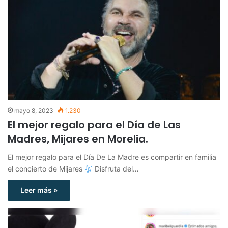
mayo 8, 2023
1.230
El mejor regalo para el Día de Las
Madres, Mijares en Morelia.
El mejor regalo para el Día De La Madre es compartir en familia
el concierto de Mijares
Disfruta del…
Leer más »