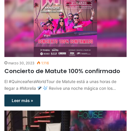
marzo 30, 2023
1.116
Concierto de Matute 100% confirmado
El #QuinceañeraWorldTour de Matute está a unas horas de
llegar a #Morelia
Revive una noche mágica con los…
Leer más »