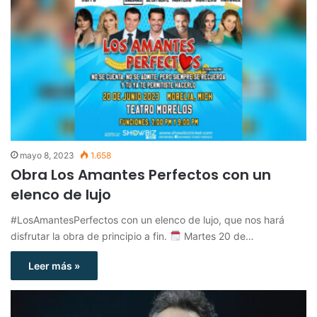
mayo 8, 2023
1.658
Obra Los Amantes Perfectos con un
elenco de lujo
#LosAmantesPerfectos con un elenco de lujo, que nos hará
disfrutar la obra de principio a fin.
Martes 20 de…
Leer más »