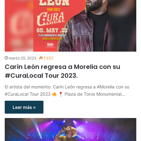
marzo 25, 2023
1.532
Carín León regresa a Morelia con su
#CuraLocal Tour 2023.
El artista del momento: Carín León regresa a #Morelia con su
#CuraLocal Tour 2023
Plaza de Toros Monumental…
Leer más »