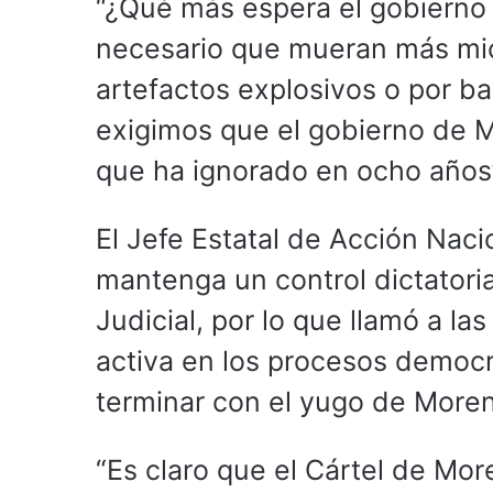
“¿Qué más espera el gobierno 
necesario que mueran más mi
artefactos explosivos o por b
exigimos que el gobierno de 
que ha ignorado en ocho años”
El Jefe Estatal de Acción Nac
mantenga un control dictatoria
Judicial, por lo que llamó a la
activa en los procesos democr
terminar con el yugo de More
“Es claro que el Cártel de Mo