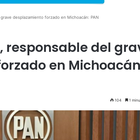
l grave desplazamiento forzado en Michoacán: PAN
, responsable del gra
forzado en Michoacán
104
1 minu