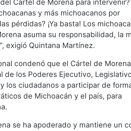
del Cártel de Morena para intervenir?
choacanas y más michoacanos por
alas pérdidas? ¡Ya basta! Los michoac
Morena asuma su responsabilidad, la 
, exigió Quintana Martínez.
ional condenó que el Cártel de Morena
l de los Poderes Ejecutivo, Legislativ
s y los ciudadanos a participar de form
áticos de Michoacán y el país, para
na.
rena se ha apoderado y mantiene un co