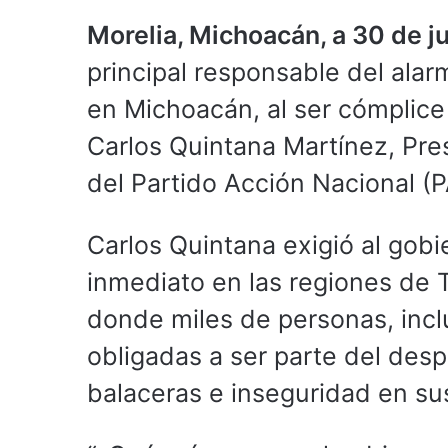
Morelia, Michoacán, a 30 de j
principal responsable del ala
en Michoacán, al ser cómplice
Carlos Quintana Martínez, Pre
del Partido Acción Nacional (
Carlos Quintana exigió al gobi
inmediato en las regiones de 
donde miles de personas, incl
obligadas a ser parte del des
balaceras e inseguridad en s