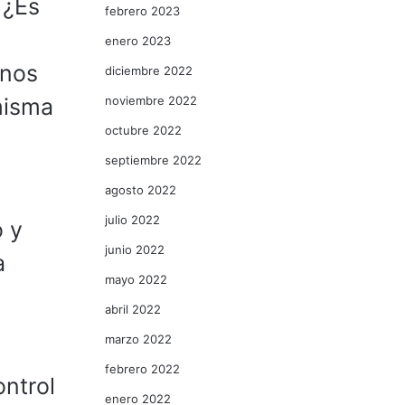
 ¿Es
febrero 2023
enero 2023
anos
diciembre 2022
noviembre 2022
misma
octubre 2022
septiembre 2022
agosto 2022
julio 2022
o y
junio 2022
a
mayo 2022
abril 2022
marzo 2022
febrero 2022
ntrol
enero 2022