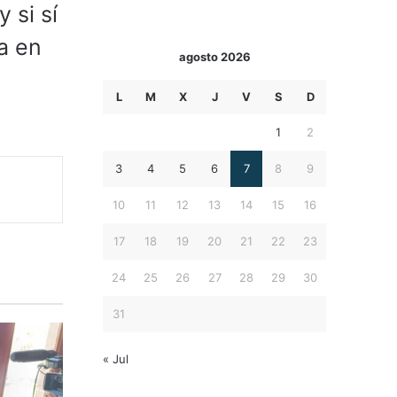
 si sí
a en
agosto 2026
L
M
X
J
V
S
D
1
2
3
4
5
6
7
8
9
10
11
12
13
14
15
16
17
18
19
20
21
22
23
24
25
26
27
28
29
30
31
« Jul