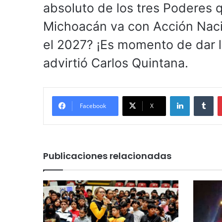
absoluto de los tres Poderes q
Michoacán va con Acción Naci
el 2027? ¡Es momento de dar la
advirtió Carlos Quintana.
LinkedIn
Tu
Facebook
X
Publicaciones relacionadas