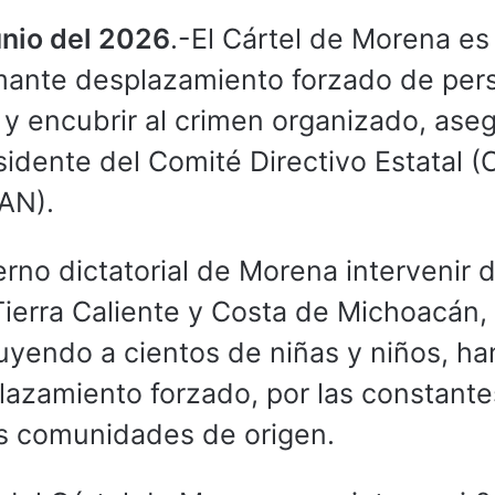
unio del 2026
.-El Cártel de Morena es 
rmante desplazamiento forzado de per
 y encubrir al crimen organizado, ase
sidente del Comité Directivo Estatal (
PAN).
erno dictatorial de Morena intervenir 
Tierra Caliente y Costa de Michoacán,
uyendo a cientos de niñas y niños, ha
plazamiento forzado, por las constante
us comunidades de origen.