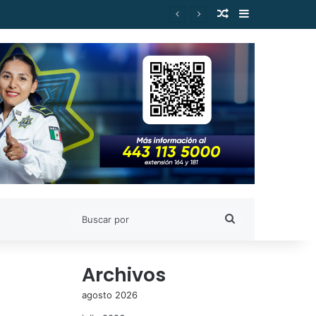
Publicación al a
Barra lateral
es de Estudiantes Nicolaitas
Buscar
por
Archivos
agosto 2026