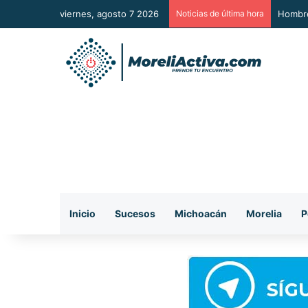
viernes, agosto 7 2026
Noticias de última hora
A Sumar
Inicio
Sucesos
Michoacán
Morelia
P