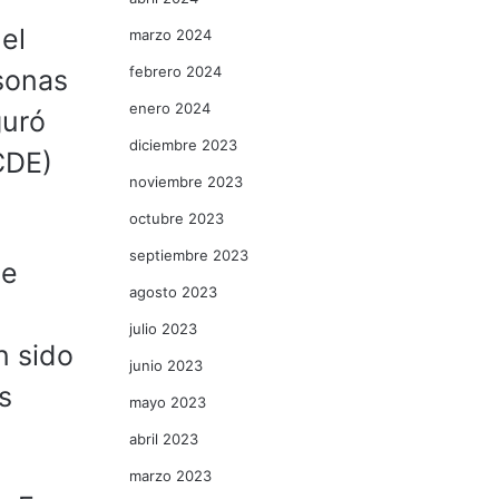
el
marzo 2024
febrero 2024
sonas
enero 2024
guró
diciembre 2023
CDE)
noviembre 2023
octubre 2023
septiembre 2023
de
agosto 2023
julio 2023
n sido
junio 2023
s
mayo 2023
abril 2023
marzo 2023