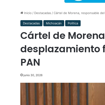
Inicio
/
Destacadas
/
Cártel de Morena, responsable de
Destacadas
Michoacán
Política
Cártel de Morena
desplazamiento 
PAN
junio 30, 2026