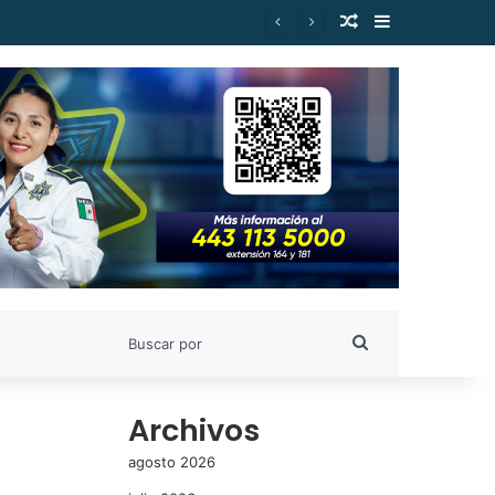
Publicación al a
Barra lateral
es de Estudiantes Nicolaitas
Buscar
por
Archivos
agosto 2026