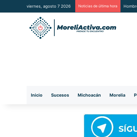
viernes, agosto 7 2026
Noticias de última hora
A Sumar
Inicio
Sucesos
Michoacán
Morelia
P