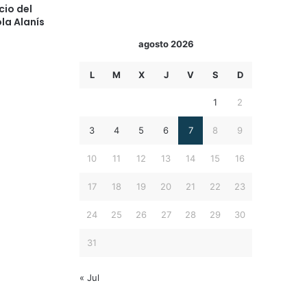
cio del
la Alanís
agosto 2026
L
M
X
J
V
S
D
1
2
3
4
5
6
7
8
9
10
11
12
13
14
15
16
17
18
19
20
21
22
23
24
25
26
27
28
29
30
31
« Jul