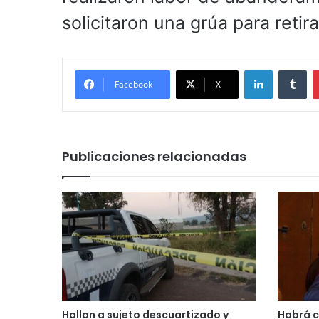
solicitaron una grúa para retira
LinkedIn
Tu
Facebook
X
Publicaciones relacionadas
Hallan a sujeto descuartizado y
Habrá 