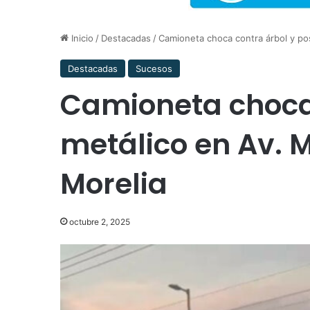
Inicio
/
Destacadas
/
Camioneta choca contra árbol y po
Destacadas
Sucesos
Camioneta choca 
metálico en Av. 
Morelia
octubre 2, 2025