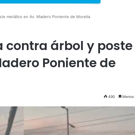
ste metálico en Av. Madero Poniente de Morelia
contra árbol y poste
Madero Poniente de
490
Menos 