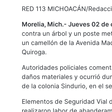
RED 113 MICHOACÁN/Redacc
Morelia, Mich.- Jueves 02 de
contra un árbol y un poste me
un camellón de la Avenida Mad
Quiroga.
Autoridades policiales comen
daños materiales y ocurrió dur
de la colonia Sindurio, en el s
Elementos de Seguridad Vial de
realizaron labor de abanderam