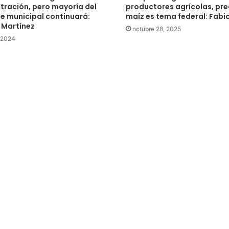
tración, pero mayoría del
productores agrícolas, pre
e municipal continuará:
maíz es tema federal: Fabio
 Martínez
octubre 28, 2025
, 2024