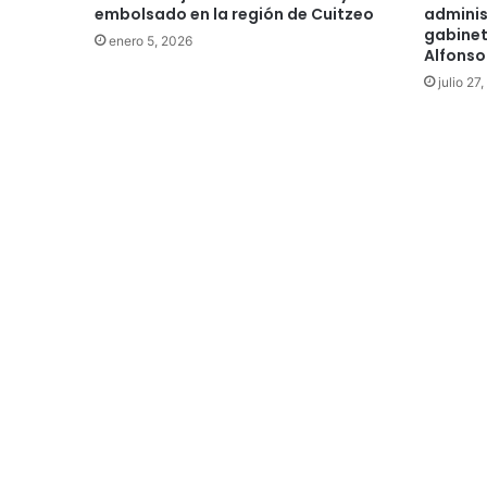
embolsado en la región de Cuitzeo
adminis
gabinet
enero 5, 2026
Alfonso
julio 27