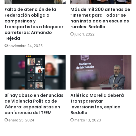
Falta de atención de la
Más de mil 200 antenas de
Federación obliga a
“Internet para Todos” se
campesinos y
han instalado en escuelas
transportistas a bloquear
rurales: Bedolla
carreteras: Armando
julio 1, 2022
Tejeda
noviembre 24, 2025
Sí hay abuso en denuncias
Atlético Morelia deberá
de Violencia Política de
transparentar
Género: especialistas en
inversionistas, explica
conferencia del TEEM
Bedolla
enero 25, 2024
marzo 13, 2023