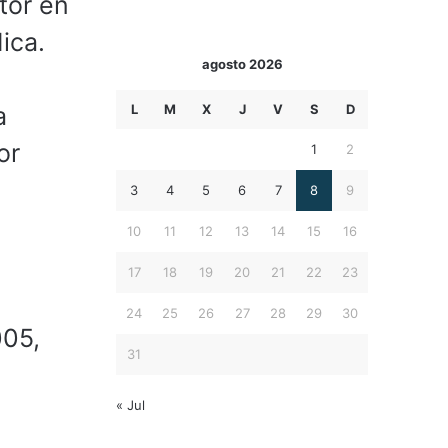
tor en
ica.
agosto 2026
L
M
X
J
V
S
D
a
or
1
2
3
4
5
6
7
8
9
10
11
12
13
14
15
16
e
17
18
19
20
21
22
23
24
25
26
27
28
29
30
005,
31
« Jul