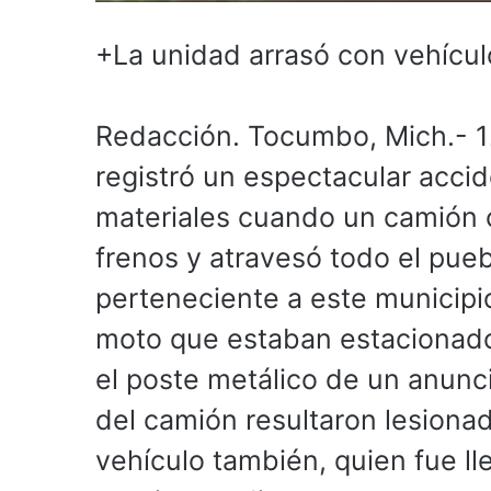
+La unidad arrasó con vehícul
Redacción. Tocumbo, Mich.- 12
registró un espectacular acci
materiales cuando un camión c
frenos y atravesó todo el pueb
perteneciente a este municip
moto que estaban estacionados
el poste metálico de un anunc
del camión resultaron lesionad
vehículo también, quien fue ll