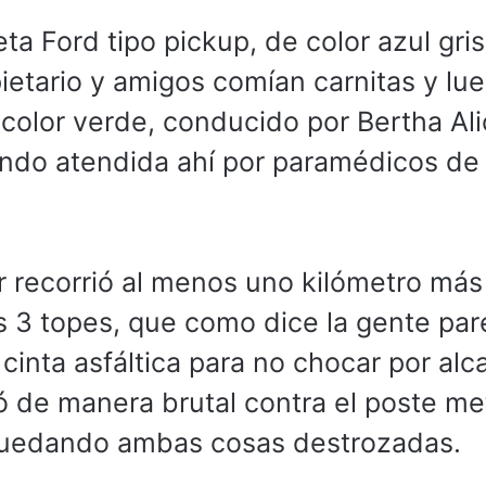
 Ford tipo pickup, de color azul gris
etario y amigos comían carnitas y lu
, color verde, conducido por Bertha Ali
iendo atendida ahí por paramédicos de
r recorrió al menos uno kilómetro más
os 3 topes, que como dice la gente pa
 cinta asfáltica para no chocar por al
ó de manera brutal contra el poste me
quedando ambas cosas destrozadas.