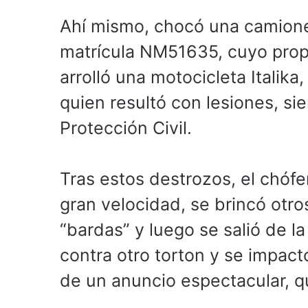
Ahí mismo, chocó una camioneta
matrícula NM51635, cuyo propi
arrolló una motocicleta Italika
quien resultó con lesiones, s
Protección Civil.
Tras estos destrozos, el chófe
gran velocidad, se brincó otr
“bardas” y luego se salió de la
contra otro torton y se impact
de un anuncio espectacular, 