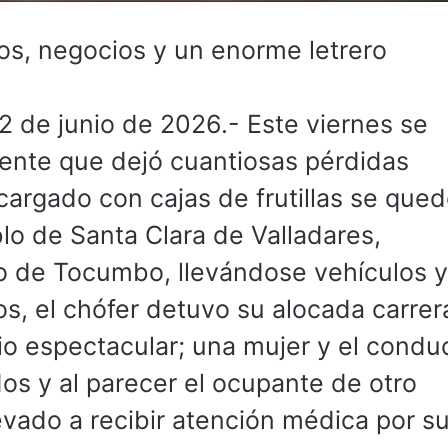
os, negocios y un enorme letrero
 de junio de 2026.- Este viernes se
dente que dejó cuantiosas pérdidas
argado con cajas de frutillas se qued
lo de Santa Clara de Valladares,
io de Tocumbo, llevándose vehículos 
, el chófer detuvo su alocada carrer
io espectacular; una mujer y el condu
os y al parecer el ocupante de otro
evado a recibir atención médica por s