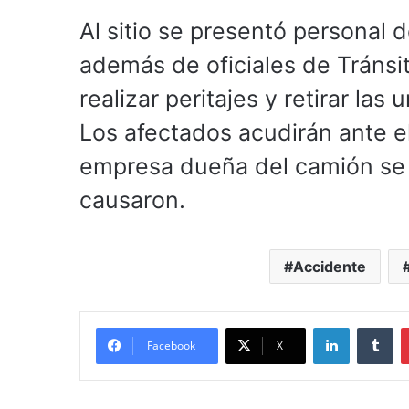
Al sitio se presentó personal 
además de oficiales de Tránsit
realizar peritajes y retirar la
Los afectados acudirán ante el
empresa dueña del camión se 
causaron.
Accidente
LinkedIn
Tu
Facebook
X