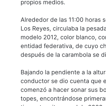
propios medios.
Alrededor de las 11:00 horas 
Los Reyes, circulaba la pesada
modelo 2012, color blanco, co
entidad federativa, de cuyo c
después de la carambola se dio
Bajando la pendiente a la altu
conductor se dio cuenta que el
comenzó a hacer sonar sus boc
topes, encontrándose primer