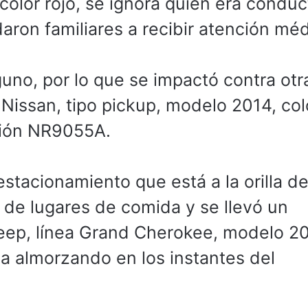
color rojo, se ignora quién era conduc
ron familiares a recibir atención méd
lguno, por lo que se impactó contra otr
issan, tipo pickup, modelo 2014, col
ción NR9055A.
estacionamiento que está a la orilla d
 de lugares de comida y se llevó un
eep, línea Grand Cherokee, modelo 2
ba almorzando en los instantes del