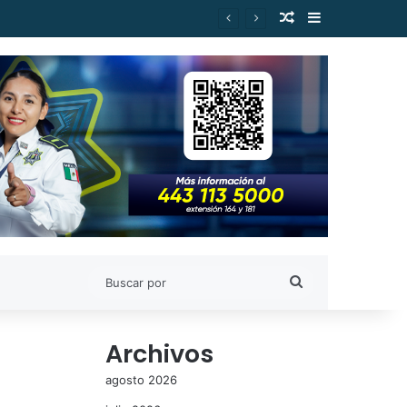
Publicación al a
Barra lateral
Buscar
por
Archivos
agosto 2026