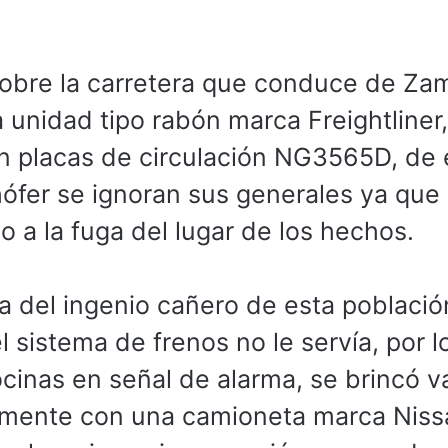
sobre la carretera que conduce de Za
 unidad tipo rabón marca Freightliner,
n placas de circulación NG3565D, de 
hófer se ignoran sus generales ya que
 a la fuga del lugar de los hechos.
ra del ingenio cañero de esta población
 sistema de frenos no le servía, por l
inas en señal de alarma, se brincó v
amente con una camioneta marca Niss