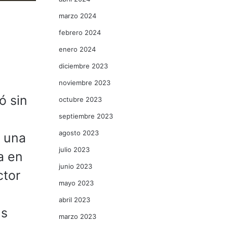
marzo 2024
febrero 2024
enero 2024
diciembre 2023
noviembre 2023
ó sin
octubre 2023
septiembre 2023
agosto 2023
y una
julio 2023
a en
junio 2023
ctor
mayo 2023
abril 2023
us
marzo 2023