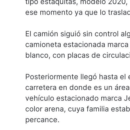
tipo estaquitas, modelo 2020, 
ese momento ya que lo traslada
El camión siguió sin control a
camioneta estacionada marca N
blanco, con placas de circula
Posteriormente llegó hasta el 
carretera en donde es un área
vehículo estacionado marca J
color arena, cuya familia esta
percance.