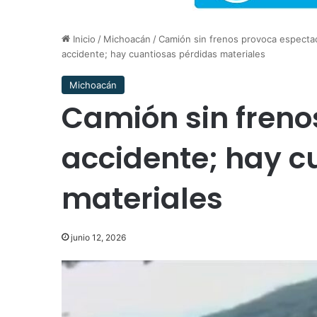
Inicio
/
Michoacán
/
Camión sin frenos provoca especta
accidente; hay cuantiosas pérdidas materiales
Michoacán
Camión sin freno
accidente; hay c
materiales
junio 12, 2026