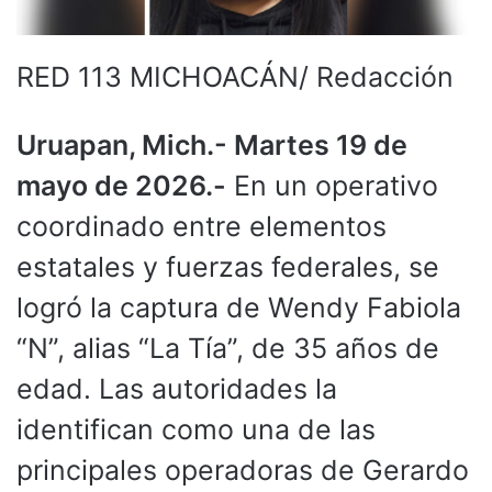
RED 113 MICHOACÁN/ Redacción
Uruapan, Mich.- Martes 19 de
mayo de 2026.-
En un operativo
coordinado entre elementos
estatales y fuerzas federales, se
logró la captura de Wendy Fabiola
“N”, alias “La Tía”, de 35 años de
edad. Las autoridades la
identifican como una de las
principales operadoras de Gerardo