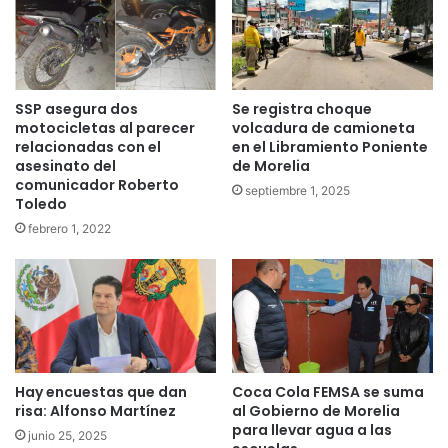
SSP asegura dos
Se registra choque
motocicletas al parecer
volcadura de camioneta
relacionadas con el
en el Libramiento Poniente
asesinato del
de Morelia
comunicador Roberto
septiembre 1, 2025
Toledo
febrero 1, 2022
Hay encuestas que dan
Coca Cola FEMSA se suma
risa: Alfonso Martínez
al Gobierno de Morelia
para llevar agua a las
junio 25, 2025