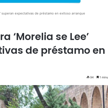
e’ superan expectativas de préstamo en exitoso arranque
a ‘Morelia se Lee’
tivas de préstamo en
94
1 minu