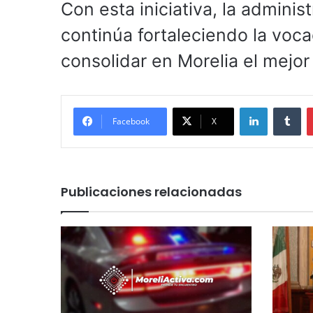
Con esta iniciativa, la adminis
continúa fortaleciendo la voca
consolidar en Morelia el mejor 
LinkedIn
Tu
Facebook
X
Publicaciones relacionadas