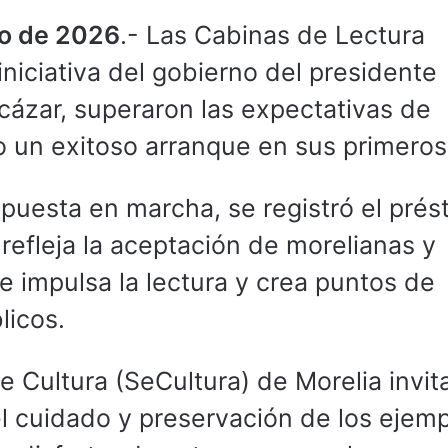
io de 2026
.- Las Cabinas de Lectura
iniciativa del gobierno del presidente
cázar, superaron las expectativas de
 un exitoso arranque en sus primeros
puesta en marcha, se registró el pré
 refleja la aceptación de morelianas y
e impulsa la lectura y crea puntos de
licos.
e Cultura (SeCultura) de Morelia invita
 el cuidado y preservación de los ejemp