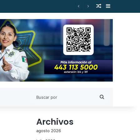
Publicación al a
Barra lateral
Buscar
por
Archivos
agosto 2026