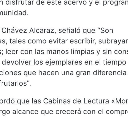
disfrutar de este acervo y el progr
omunidad.
a Chávez Alcaraz, señaló que “Son
, tales como evitar escribir, subrayar
s; leer con las manos limpias y sin co
 devolver los ejemplares en el tiempo
ciones que hacen una gran diferencia
utarlos”.
ordó que las Cabinas de Lectura «Mor
argo alcance que crecerá con el comp