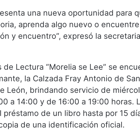
resenta una nueva oportunidad para 
oria, aprenda algo nuevo o encuentre
ión y encuentro”, expresó la secretari
 de Lectura “Morelia se Lee” se encu
mante, la Calzada Fray Antonio de Sa
de León, brindando servicio de miérco
00 a 14:00 y de 16:00 a 19:00 horas. 
l préstamo de un libro hasta por 15 dí
pia de una identificación oficial.