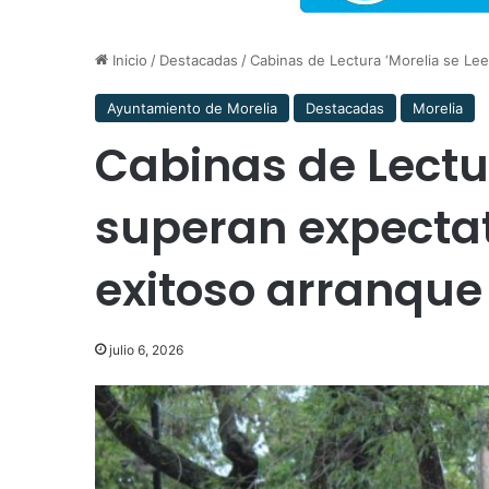
Inicio
/
Destacadas
/
Cabinas de Lectura ‘Morelia se Le
Ayuntamiento de Morelia
Destacadas
Morelia
Cabinas de Lectur
superan expecta
exitoso arranque
julio 6, 2026