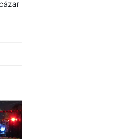
lcázar