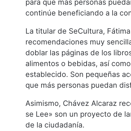
para que más personas puedan 
continúe beneficiando a la c
La titular de SeCultura, Fátim
recomendaciones muy sencillas
doblar las páginas de los libro
alimentos o bebidas, así como
establecido. Son pequeñas ac
que más personas puedan disfr
Asimismo, Chávez Alcaraz rec
se Lee» son un proyecto de l
de la ciudadanía.