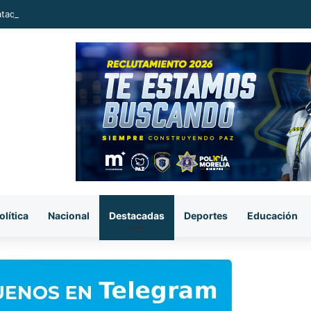
ataque armado, sujetos se llevan el cuerpo de la víctima en Buenavista
olítica
Nacional
Destacadas
Deportes
Educación