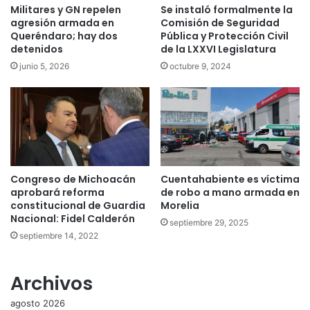
Militares y GN repelen
Se instaló formalmente la
agresión armada en
Comisión de Seguridad
Queréndaro; hay dos
Pública y Protección Civil
detenidos
de la LXXVI Legislatura
junio 5, 2026
octubre 9, 2024
Congreso de Michoacán
Cuentahabiente es víctima
aprobará reforma
de robo a mano armada en
constitucional de Guardia
Morelia
Nacional: Fidel Calderón
septiembre 29, 2025
septiembre 14, 2022
Archivos
agosto 2026