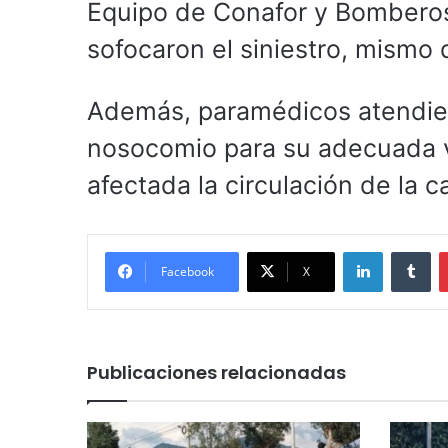
Equipo de Conafor y Bomberos
sofocaron el siniestro, mismo
Además, paramédicos atendieron
nosocomio para su adecuada v
afectada la circulación de la c
LinkedIn
Tu
Facebook
X
Publicaciones relacionadas