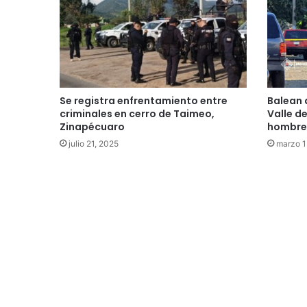
Se registra enfrentamiento entre
Balean a
criminales en cerro de Taimeo,
Valle d
Zinapécuaro
hombre
julio 21, 2025
marzo 1