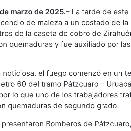
3 de marzo de 2025.
– La tarde de este
incendio de maleza a un costado de la
tros de la caseta de cobro de Zirahué
n quemaduras y fue auxiliado por las
 noticiosa, el fuego comenzó en un t
ómetro 60 del tramo Pátzcuaro – Uruap
por lo que uno de los trabajadores tra
con quemaduras de segundo grado.
se presentaron Bomberos de Pátzcuaro