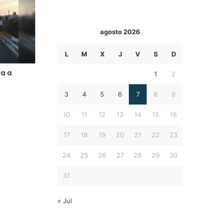
agosto 2026
L
M
X
J
V
S
D
ra a
1
2
3
4
5
6
7
8
9
10
11
12
13
14
15
16
17
18
19
20
21
22
23
24
25
26
27
28
29
30
31
« Jul