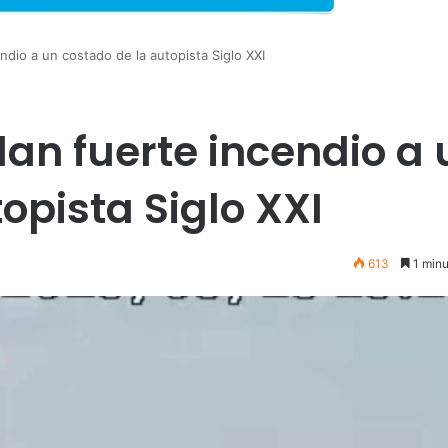
dio a un costado de la autopista Siglo XXI
an fuerte incendio a 
opista Siglo XXI
613
1 minu