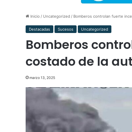
Inicio
/
Uncategorized
/
Bomberos controlan fuerte incen
Destacadas
Sucesos
Uncategorized
Bomberos control
costado de la aut
marzo 13, 2025