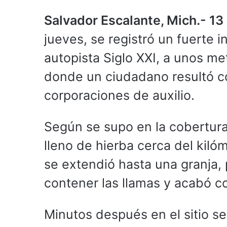
Salvador Escalante, Mich.- 1
jueves, se registró un fuerte 
autopista Siglo XXI, a unos me
donde un ciudadano resultó co
corporaciones de auxilio.
Según se supo en la cobertura
lleno de hierba cerca del kil
se extendió hasta una granja, 
contener las llamas y acabó 
Minutos después en el sitio 