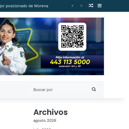
Publicación al a
Barra lateral
ejor posicionado de Morena
Buscar
por
Archivos
agosto 2026