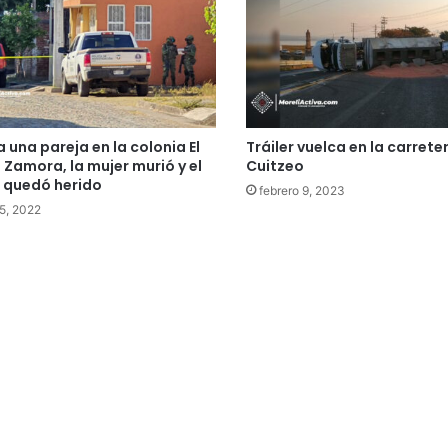
 una pareja en la colonia El
Tráiler vuelca en la carrete
e Zamora, la mujer murió y el
Cuitzeo
 quedó herido
febrero 9, 2023
5, 2022