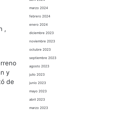
marzo 2024
febrero 2024
enero 2024
n ,
diciembre 2023
noviembre 2023
octubre 2023
septiembre 2023
erreno
agosto 2023
an y
julio 2023
tó de
junio 2023
mayo 2023
abril 2023
,
marzo 2023