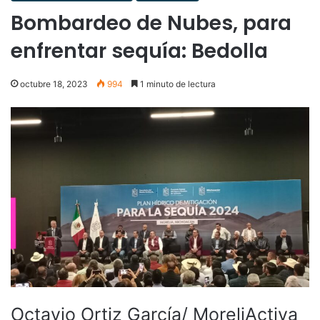
Bombardeo de Nubes, para
enfrentar sequía: Bedolla
octubre 18, 2023
994
1 minuto de lectura
Octavio Ortiz García/ MoreliActiva