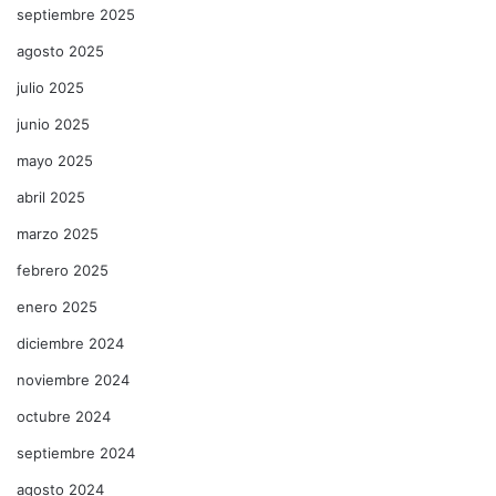
septiembre 2025
agosto 2025
julio 2025
junio 2025
mayo 2025
abril 2025
marzo 2025
febrero 2025
enero 2025
diciembre 2024
noviembre 2024
octubre 2024
septiembre 2024
agosto 2024