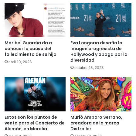
Maribel Guardia da a
Eva Longoria desafía la
conocer la causa del
imagen progresista de
fallecimiento de su hijo
Hollywood y aboga por la
diversidad
abril 10, 2023
octubre 23, 2023
Estos son los puntos de
Murió Amparo Serrano,
venta para el Concierto de
creadora de la marca
Alemán, en Morelia
Distroller.