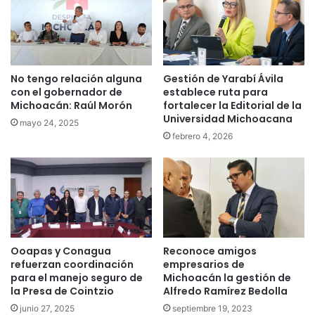
No tengo relación alguna
Gestión de Yarabí Ávila
con el gobernador de
establece ruta para
Michoacán: Raúl Morón
fortalecer la Editorial de la
Universidad Michoacana
mayo 24, 2025
febrero 4, 2026
Ooapas y Conagua
Reconoce amigos
refuerzan coordinación
empresarios de
para el manejo seguro de
Michoacán la gestión de
la Presa de Cointzio
Alfredo Ramírez Bedolla
junio 27, 2025
septiembre 19, 2023