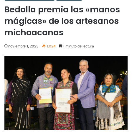
Bedolla premia las «manos
mágicas» de los artesanos
michoacanos
noviembre 1, 2023
1.024
1 minuto de lectura