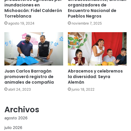
inundaciones en
organizadores de
Michoacán: Fidel Calderón
Encuentro Nacional de
Torreblanca
Pueblos Negros
agosto 19, 2024
noviembre 7, 2025
Juan Carlos Barragán
Abracemos y celebremos
promoverá registro de
la diversidad: Seyra
animales de compañía
Alemán
abril 24, 2023
junio 18, 2022
Archivos
agosto 2026
julio 2026