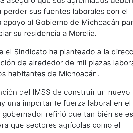
TSS aseguró que sus agremiados deben
 perder sus fuentes laborales con el
dió apoyo al Gobierno de Michoacán par
iar su residencia a Morelia.
e el Sindicato ha planteado a la direc
ación de alrededor de mil plazas labor
los habitantes de Michoacán.
ención del IMSS de construir un nuevo
y una importante fuerza laboral en el
el gobernador refirió que también se e
ra que sectores agrícolas como el