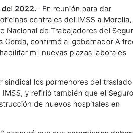
 del 2022.
–
En reunión para dar
oficinas centrales del IMSS a Morelia, 
ato Nacional de Trabajadores del Segu
es Cerda, confirmó al gobernador Alfr
habilitar mil nuevas plazas laborales
r sindical los pormenores del traslado
l IMSS, y refirió también que el Segur
nstrucción de nuevos hospitales en