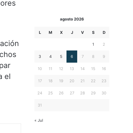
dores
agosto 2026
L
M
X
J
V
S
D
zación
1
2
echos
3
4
5
6
7
8
9
par
10
11
12
13
14
15
16
 el
17
18
19
20
21
22
23
24
25
26
27
28
29
30
31
« Jul