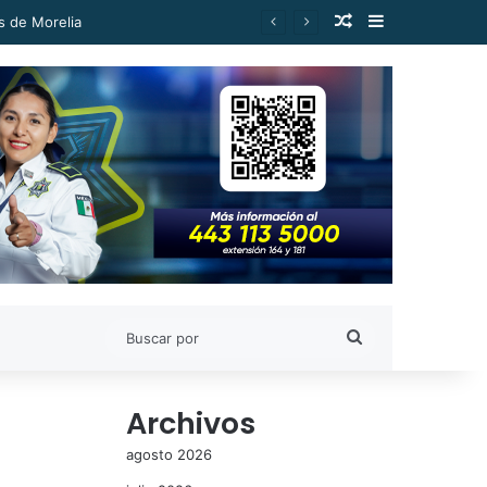
Publicación al a
Barra lateral
diencias: Alfonso Martínez
Buscar
por
Archivos
agosto 2026