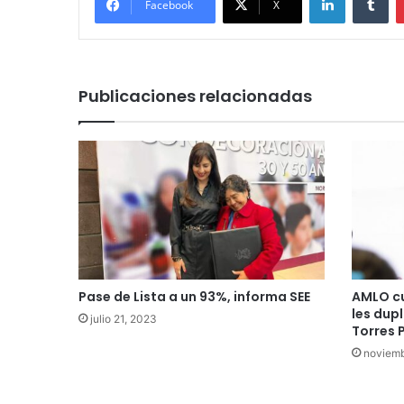
Facebook
X
Publicaciones relacionadas
Pase de Lista a un 93%, informa SEE
AMLO cu
les dup
julio 21, 2023
Torres 
noviemb