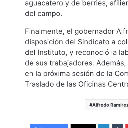
aguacatero y de berries, afili
del campo.
Finalmente, el gobernador Alf
disposición del Sindicato a co
del Instituto, y reconoció la 
de sus trabajadores. Además, i
en la próxima sesión de la Co
Traslado de las Oficinas Centr
Alfredo Ramírez
LinkedIn
Tu