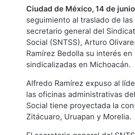
Ciudad de México, 14 de junio
seguimiento al traslado de las 
secretario general del Sindic
Social (SNTSS), Arturo Olivar
Ramírez Bedolla su interés en 
sindicalizadas en Michoacán.
Alfredo Ramírez expuso al líde
las oficinas administrativas de
Social tiene proyectada la co
Zitácuaro, Uruapan y Morelia.