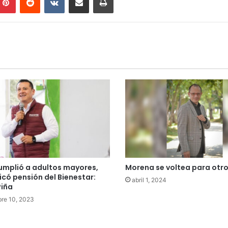
mplió a adultos mayores,
Morena se voltea para otro
licó pensión del Bienestar:
abril 1, 2024
Piña
re 10, 2023