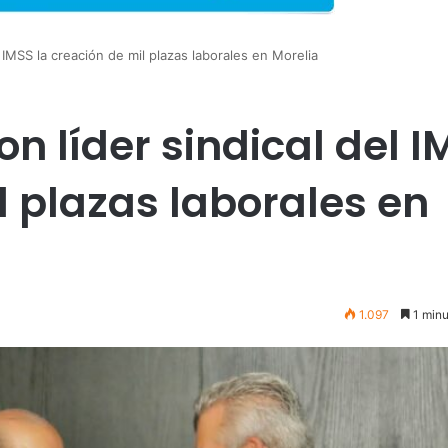
l IMSS la creación de mil plazas laborales en Morelia
on líder sindical del 
l plazas laborales en
1.097
1 minu