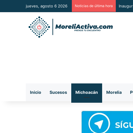
jueves, agosto 6 2026
Noticias de última hora
Un paso
Inicio
Sucesos
Michoacán
Morelia
P