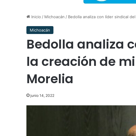
Inicio
/
Michoacán
/
Bedolla analiza con líder sindical de
Michoacán
Bedolla analiza c
la creación de mi
Morelia
junio 14, 2022