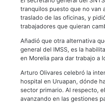
El secretario general del SN
tranquilos puesto que no van a
traslado de las oficinas, y pi
trabajadores que quieran camb
Añadió que otra alternativa qu
general del IMSS, es la habilit
en Morelia para dar trabajo a 
Arturo Olivares celebró la int
hospital en Uruapan, dónde ha
sector primario. Al respecto, 
avanzando en las gestiones pa