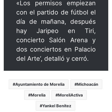
«Los permisos empiezan
con el partido de fútbol el
día de mañana, después
hay Jaripeo en Tiri,
concierto Salón Arena y
dos conciertos en Palacio
del Arte’, detalló y cerró.
Ayuntamiento de Morelia
Michoacán
Morelia
MoreliActiva
Yankel Benítez