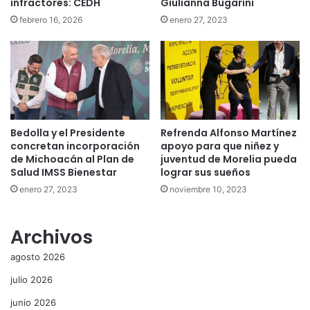
infractores: CEDH
Giulianna Bugarini
febrero 16, 2026
enero 27, 2023
Bedolla y el Presidente
Refrenda Alfonso Martínez
concretan incorporación
apoyo para que niñez y
de Michoacán al Plan de
juventud de Morelia pueda
Salud IMSS Bienestar
lograr sus sueños
enero 27, 2023
noviembre 10, 2023
Archivos
agosto 2026
julio 2026
junio 2026