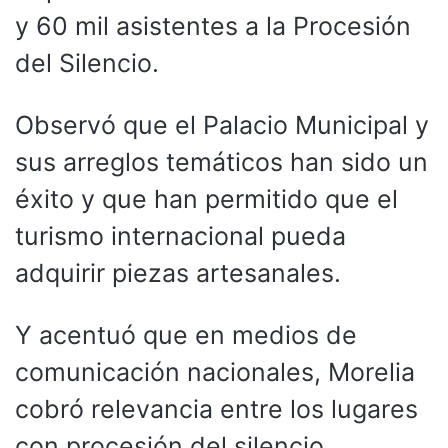
y 60 mil asistentes a la Procesión
del Silencio.
Observó que el Palacio Municipal y
sus arreglos temáticos han sido un
éxito y que han permitido que el
turismo internacional pueda
adquirir piezas artesanales.
Y acentuó que en medios de
comunicación nacionales, Morelia
cobró relevancia entre los lugares
con procesión del silencio.