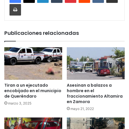
Imprimir
Publicaciones relacionadas
Tiran a un ejecutado
Asesinan a balazos a
encobijado en el municipio
hombre en el
de Queréndaro
fraccionamiento Altamira
en Zamora
marzo 3, 2025
mayo 21, 2022