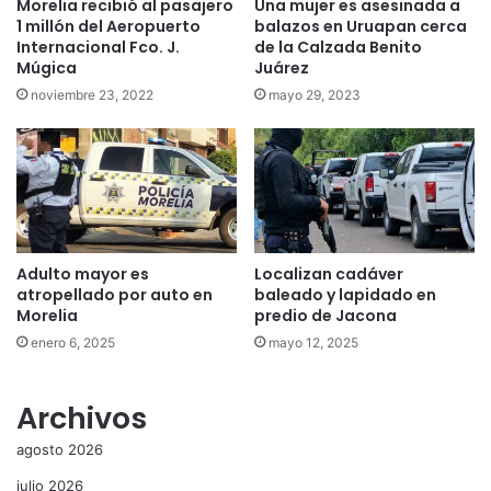
Morelia recibió al pasajero
Una mujer es asesinada a
1 millón del Aeropuerto
balazos en Uruapan cerca
Internacional Fco. J.
de la Calzada Benito
Múgica
Juárez
noviembre 23, 2022
mayo 29, 2023
Adulto mayor es
Localizan cadáver
atropellado por auto en
baleado y lapidado en
Morelia
predio de Jacona
enero 6, 2025
mayo 12, 2025
Archivos
agosto 2026
julio 2026