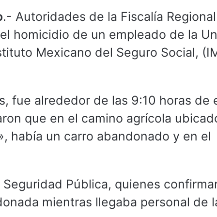
o
.- Autoridades de la Fiscalía Regiona
 el homicidio de un empleado de la U
stituto Mexicano del Seguro Social, (I
s, fue alrededor de las 9:10 horas de 
ron que en el camino agrícola ubicad
s», había un carro abandonado y en el
e Seguridad Pública, quienes confirma
donada mientras llegaba personal de l