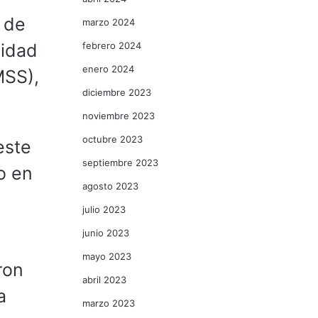
l de
marzo 2024
febrero 2024
nidad
enero 2024
MSS),
diciembre 2023
noviembre 2023
octubre 2023
este
septiembre 2023
o en
agosto 2023
julio 2023
junio 2023
mayo 2023
ron
abril 2023
a
marzo 2023