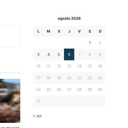
agosto 2026
L
M
X
J
V
S
D
1
2
3
4
5
6
7
8
9
10
11
12
13
14
15
16
17
18
19
20
21
22
23
24
25
26
27
28
29
30
31
« Jul