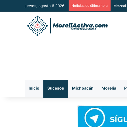
jueves, agosto 6 2026
Noticias de última hora
Mezcal 
Inicio
Sucesos
Michoacán
Morelia
P