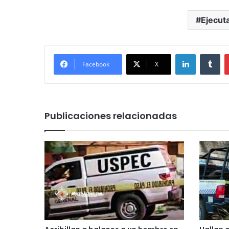
Ejecut
LinkedIn
Tu
Facebook
X
Publicaciones relacionadas