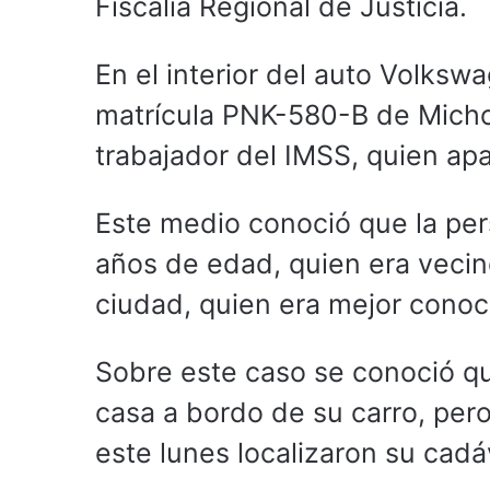
Fiscalía Regional de Justicia.
En el interior del auto Volksw
matrícula PNK-580-B de Micho
trabajador del IMSS, quien ap
Este medio conoció que la per
años de edad, quien era vecino
ciudad, quien era mejor conoc
Sobre este caso se conoció qu
casa a bordo de su carro, pero
este lunes localizaron su cadá