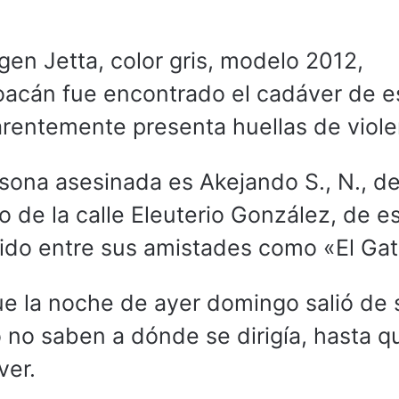
agen Jetta, color gris, modelo 2012,
acán fue encontrado el cadáver de e
arentemente presenta huellas de viole
sona asesinada es Akejando S., N., d
 de la calle Eleuterio González, de e
ido entre sus amistades como «El Gat
e la noche de ayer domingo salió de 
 no saben a dónde se dirigía, hasta q
ver.