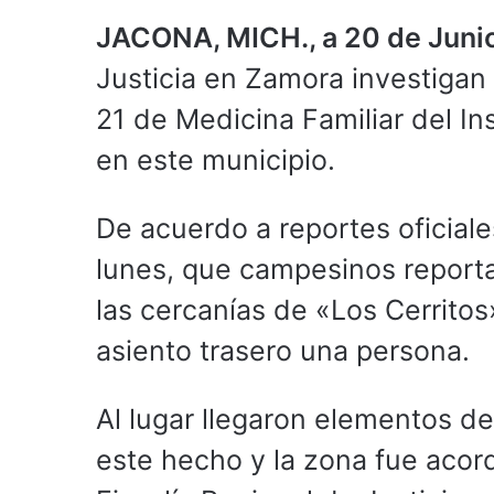
JACONA, MICH., a 20 de Juni
Justicia en Zamora investigan
21 de Medicina Familiar del In
en este municipio.
De acuerdo a reportes oficiale
lunes, que campesinos reporta
las cercanías de «Los Cerrito
asiento trasero una persona.
Al lugar llegaron elementos d
este hecho y la zona fue acor