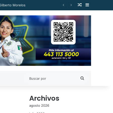
Publicación al a
Barra lateral
Gilberto Morelos
Buscar
por
Archivos
agosto 2026