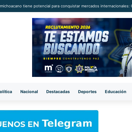
michoacano tiene potencial para conquistar mercados internacionales: 
olítica
Nacional
Destacadas
Deportes
Educación