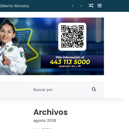
Publicación al a
Barra lateral
Gilberto Morelos
Buscar
por
Archivos
agosto 2026