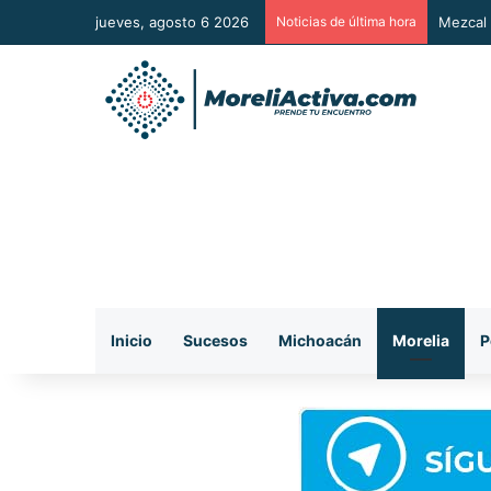
jueves, agosto 6 2026
Noticias de última hora
Mezcal 
Inicio
Sucesos
Michoacán
Morelia
P