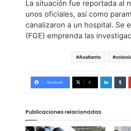
La situación fue reportada al
unos oficiales, así como param
canalizaron a un hospital. Se 
(FGE) emprenda las investigac
Asaltante
colonia
LinkedIn
Tu
Facebook
X
Publicaciones relacionadas