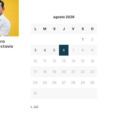
agosto 2026
L
M
X
J
V
S
D
1
2
ura
Octavio
3
4
5
6
7
8
9
10
11
12
13
14
15
16
17
18
19
20
21
22
23
24
25
26
27
28
29
30
31
« Jul