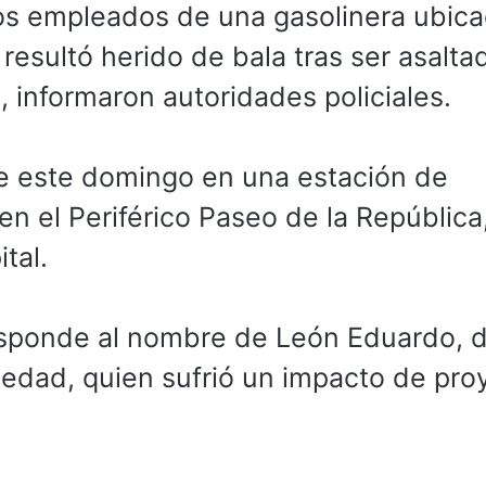
os empleados de una gasolinera ubic
, resultó herido de bala tras ser asalta
, informaron autoridades policiales.
 de este domingo en una estación de
en el Periférico Paseo de la República,
tal.
esponde al nombre de León Eduardo, 
dad, quien sufrió un impacto de proy