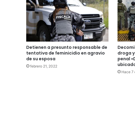
Detienen a presunto responsable de
Decomis
tentativa de feminicidio en agravio
droga y
de su esposa
penal «
ubicad
febrero 21, 2022
Hace 7 