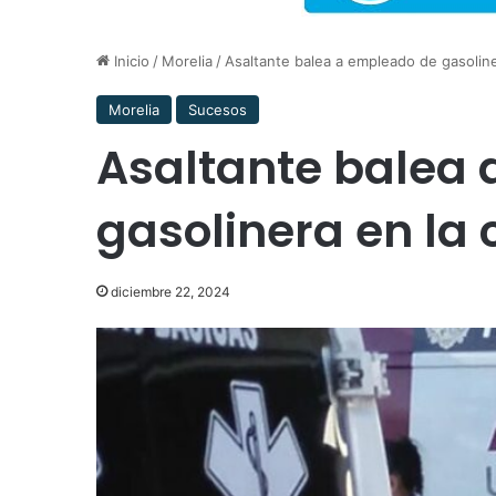
Inicio
/
Morelia
/
Asaltante balea a empleado de gasoliner
Morelia
Sucesos
Asaltante balea
gasolinera en la c
diciembre 22, 2024