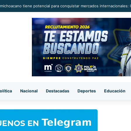
michoacano tiene potencial para conquistar mercados internacionales: 
olítica
Nacional
Destacadas
Deportes
Educación