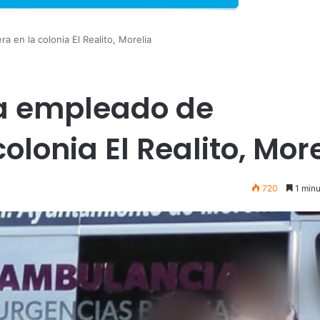
a en la colonia El Realito, Morelia
 a empleado de
olonia El Realito, Mor
720
1 minu