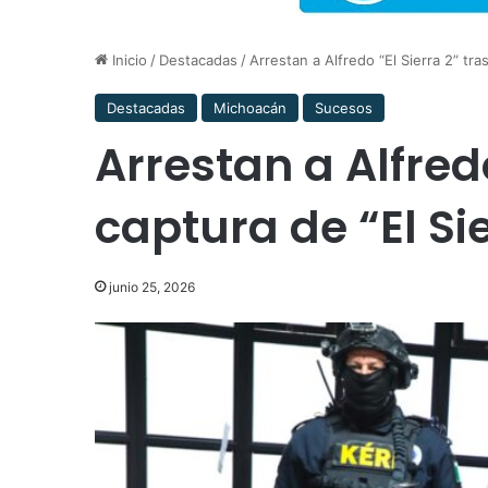
Inicio
/
Destacadas
/
Arrestan a Alfredo “El Sierra 2” tras
Destacadas
Michoacán
Sucesos
Arrestan a Alfredo
captura de “El Sie
junio 25, 2026