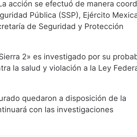
 La acción se efectuó de manera coor
eguridad Pública (SSP), Ejército Mexica
cretaría de Seguridad y Protección
Sierra 2» es investigado por su proba
ra la salud y violación a la Ley Feder
gurado quedaron a disposición de la
tinuará con las investigaciones