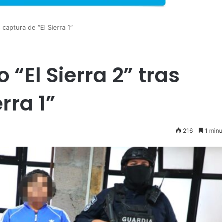
 captura de “El Sierra 1”
 “El Sierra 2” tras
rra 1”
216
1 minu