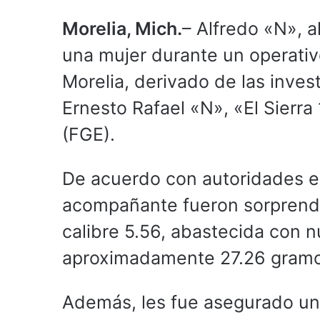
Morelia, Mich.
– Alfredo «N», a
una mujer durante un operativo
Morelia, derivado de las inves
Ernesto Rafael «N», «El Sierra 
(FGE).
De acuerdo con autoridades es
acompañante fueron sorprendi
calibre 5.56, abastecida con n
aproximadamente 27.26 gramo
Además, les fue asegurado un