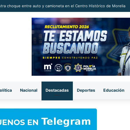
michoacano tiene potencial para conquistar mercados internacionales: 
olítica
Nacional
Destacadas
Deportes
Educación