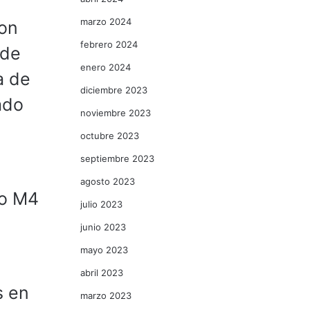
marzo 2024
con
febrero 2024
 de
enero 2024
a de
diciembre 2023
ado
noviembre 2023
octubre 2023
septiembre 2023
agosto 2023
po M4
julio 2023
junio 2023
mayo 2023
abril 2023
s en
marzo 2023