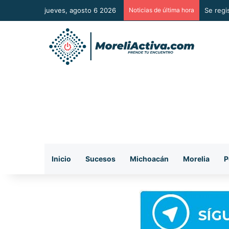
jueves, agosto 6 2026
Noticias de última hora
Mezcal 
Inicio
Sucesos
Michoacán
Morelia
P