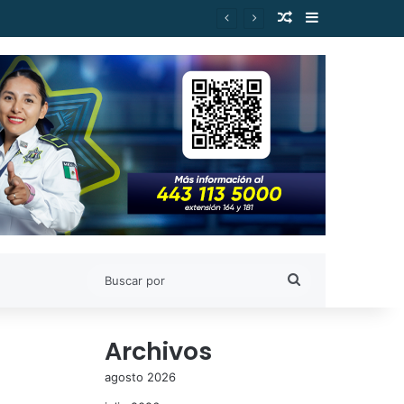
Publicación al a
Barra lateral
Gilberto Morelos
Buscar
por
Archivos
agosto 2026