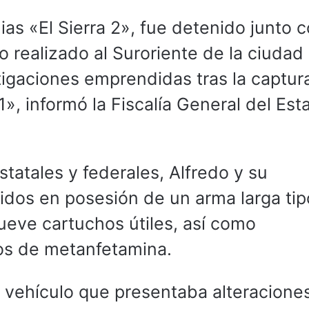
lias «El Sierra 2», fue detenido junto 
 realizado al Suroriente de la ciudad
tigaciones emprendidas tras la captur
1», informó la Fiscalía General del Est
tatales y federales, Alfredo y su
dos en posesión de un arma larga ti
ueve cartuchos útiles, así como
s de metanfetamina.
 vehículo que presentaba alteracione