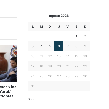
agosto 2026
L
M
X
J
V
S
D
1
2
3
4
5
6
7
8
9
10
11
12
13
14
15
16
17
18
19
20
21
22
23
24
25
26
27
28
29
30
31
esas y los
 Yarabí
radores
« Jul