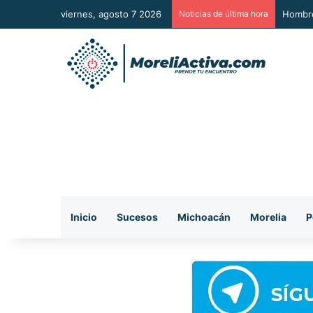
viernes, agosto 7 2026
Noticias de última hora
A Sumar
Inicio
Sucesos
Michoacán
Morelia
P