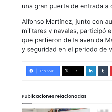
una gran puerta de entrada a 
Alfonso Martínez, junto con aut
militares y navales, participó 
que partieron de la avenida Ma
y seguridad en el periodo de 
LinkedIn
Tu
Facebook
X
Publicaciones relacionadas