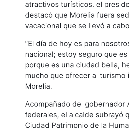
atractivos turísticos, el presi
destacó que Morelia fuera sed
vacacional que se llevó a cabo
“El día de hoy es para nosotr
nacional; estoy seguro que es
porque es una ciudad bella, h
mucho que ofrecer al turismo i
Morelia.
Acompañado del gobernador Al
federales, el alcalde subrayó q
Ciudad Patrimonio de la Human