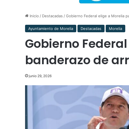
Inicio
/
Destacadas
/
Gobierno Federal elige a Morelia p
Ayuntamiento de Morelia
Destacadas
Morelia
Gobierno Federal 
banderazo de ar
junio 29, 2026