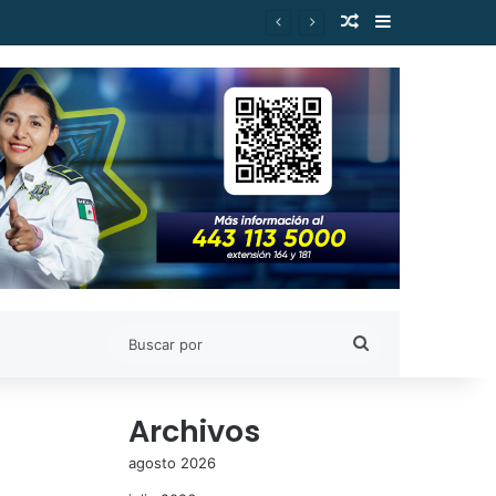
Publicación al a
Barra lateral
es de Estudiantes Nicolaitas
Buscar
por
Archivos
agosto 2026