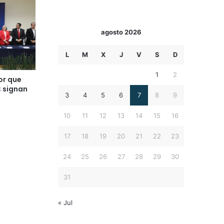
agosto 2026
L
M
X
J
V
S
D
1
2
or que
 signan
3
4
5
6
7
8
9
10
11
12
13
14
15
16
17
18
19
20
21
22
23
24
25
26
27
28
29
30
31
« Jul