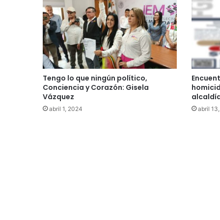
Tengo lo que ningún político,
Encuent
Conciencia y Corazón: Gisela
homicid
Vázquez
alcaldí
abril 1, 2024
abril 13