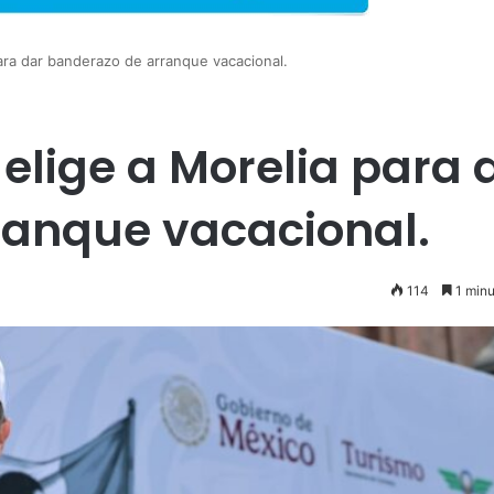
ara dar banderazo de arranque vacacional.
elige a Morelia para 
ranque vacacional.
114
1 minu