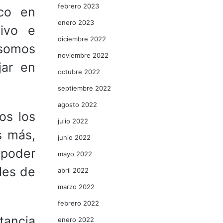
febrero 2023
ico en
enero 2023
tivo e
diciembre 2022
somos
noviembre 2022
jar en
octubre 2022
septiembre 2022
agosto 2022
os los
julio 2022
s más,
junio 2022
 poder
mayo 2022
les de
abril 2022
marzo 2022
febrero 2022
tancia
enero 2022