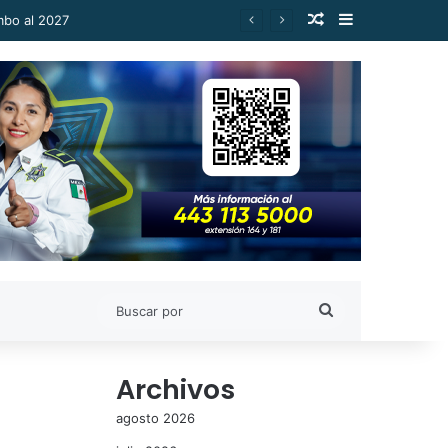
Publicación al a
Barra lateral
Buscar
por
Archivos
agosto 2026