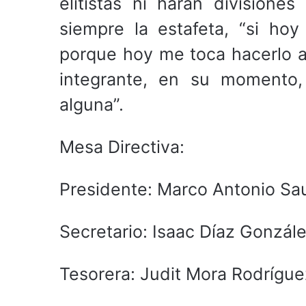
elitistas ni harán division
siempre la estafeta, “si ho
porque hoy me toca hacerlo 
integrante, en su momento, 
alguna”.
Mesa Directiva:
Presidente: Marco Antonio S
Secretario: Isaac Díaz Gonzál
Tesorera: Judit Mora Rodrígue