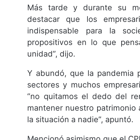
Más tarde y durante su me
destacar que los empresari
indispensable para la soc
propositivos en lo que pen
unidad”, dijo.
Y abundó, que la pandemia p
sectores y muchos empresari
“no quitamos el dedo del re
mantener nuestro patrimonio a
la situación a nadie”, apuntó.
Mencionó asimismo que el CPE