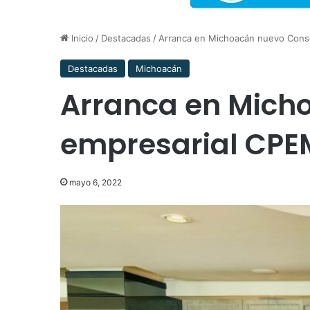
Inicio
/
Destacadas
/
Arranca en Michoacán nuevo Cons
Destacadas
Michoacán
Arranca en Mich
empresarial CPE
mayo 6, 2022