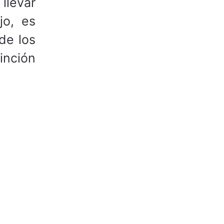
llevar
jo, es
de los
inción