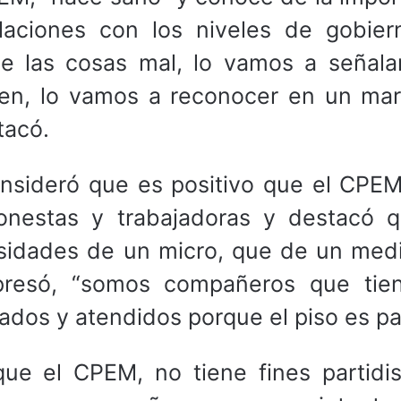
aciones con los niveles de gobier
ce las cosas mal, lo vamos a señala
bien, lo vamos a reconocer en un ma
tacó.
consideró que es positivo que el CPEM
nestas y trabajadoras y destacó q
sidades de un micro, que de un med
presó, “somos compañeros que tie
os y atendidos porque el piso es par
que el CPEM, no tiene fines partidis