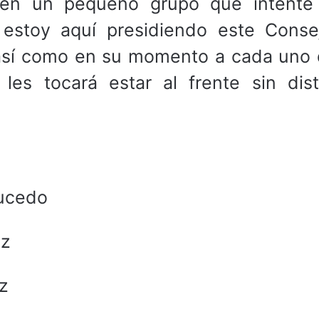
es en un pequeño grupo que intente 
y estoy aquí presidiendo este Conse
así como en su momento a cada uno 
les tocará estar al frente sin dist
aucedo
ez
z