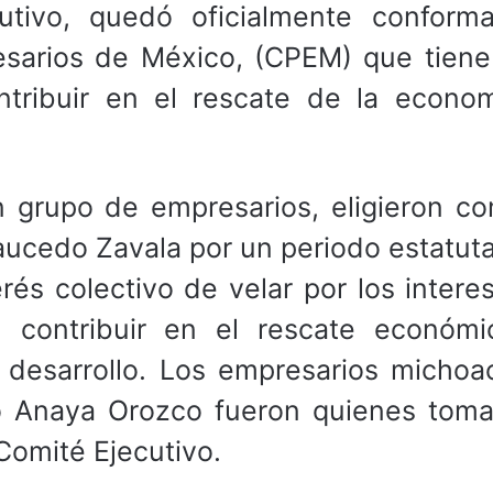
utivo, quedó oficialmente conform
esarios de México, (CPEM) que tiene
ontribuir en el rescate de la econo
un grupo de empresarios, eligieron c
ucedo Zavala por un periodo estatuta
rés colectivo de velar por los intere
, contribuir en el rescate económ
 desarrollo. Los empresarios michoa
do Anaya Orozco fueron quienes toma
 Comité Ejecutivo.