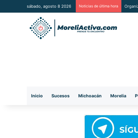
sábado, agosto 8 2026
Noticias de última hora
De man
Inicio
Sucesos
Michoacán
Morelia
P