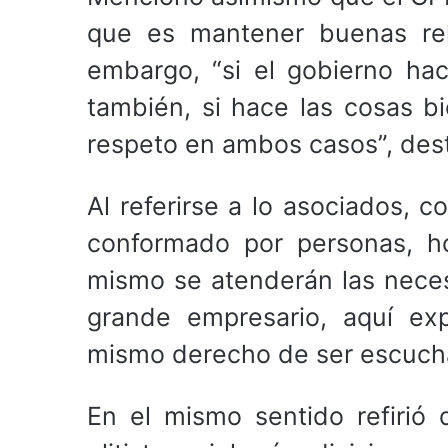
que es mantener buenas rel
embargo, “si el gobierno ha
también, si hace las cosas 
respeto en ambos casos”, des
Al referirse a lo asociados, 
conformado por personas, ho
mismo se atenderán las nece
grande empresario, aquí ex
mismo derecho de ser escuchad
En el mismo sentido refirió 