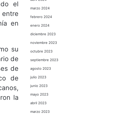
ado el
marzo 2024
 entre
febrero 2024
mía en
enero 2024
diciembre 2023
noviembre 2023
omo su
octubre 2023
rio de
septiembre 2023
ses de
agosto 2023
ico de
julio 2023
junio 2023
canos,
mayo 2023
ron la
abril 2023
marzo 2023