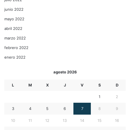
junio 2022
mayo 2022
abril 2022
marzo 2022
febrero 2022
enero 2022
agosto 2026
L
M
X
J
V
S
D
1
2
3
4
5
6
7
8
9
10
11
12
13
14
15
16