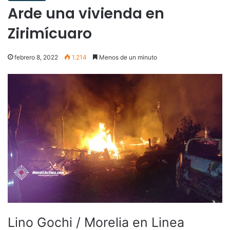
Arde una vivienda en
Zirimícuaro
febrero 8, 2022
1.214
Menos de un minuto
Lino Gochi / Morelia en Linea