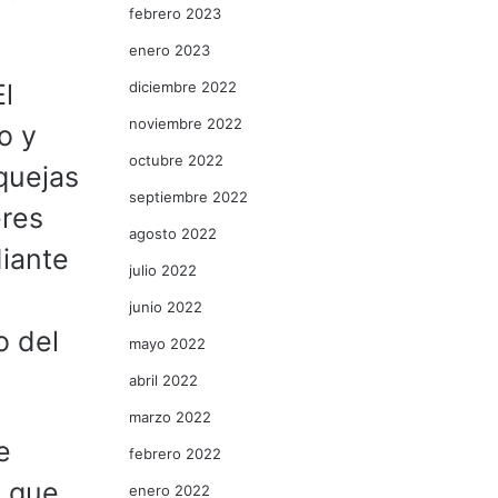
febrero 2023
enero 2023
diciembre 2022
l
noviembre 2022
o y
octubre 2022
quejas
septiembre 2022
eres
agosto 2022
diante
julio 2022
junio 2022
o del
mayo 2022
abril 2022
marzo 2022
e
febrero 2022
s que
enero 2022