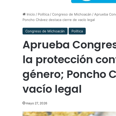
Inicio
/
Política
/
Congreso de Michoacán
/
Aprueba Congr
Poncho Chávez destaca cierre de vacío legal
Congreso de Michoacán
Política
Aprueba Congres
la protección con
género; Poncho C
vacío legal
mayo 27, 2026