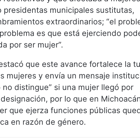
 presidentas municipales sustitutas,
bramientos extraordinarios; “el prob
 problema es que está ejerciendo pod
da por ser mujer”.
tacó que este avance fortalece la tu
as mujeres y envía un mensaje instituc
o no distingue” si una mujer llegó por
o designación, por lo que en Michoacá
er que ejerza funciones públicas que
ítica en razón de género.