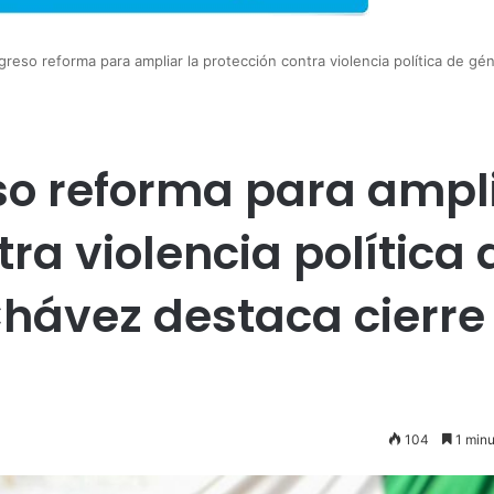
eso reforma para ampliar la protección contra violencia política de gé
o reforma para ampl
tra violencia política 
hávez destaca cierre
104
1 minu