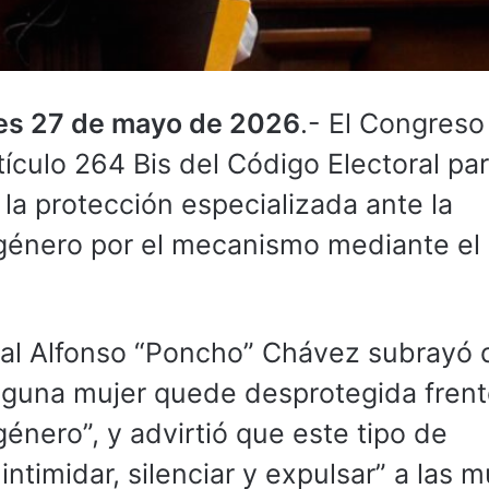
les 27 de mayo de 2026
.- El Congreso
tículo 264 Bis del Código Electoral pa
la protección especializada ante la
e género por el mecanismo mediante el 
local Alfonso “Poncho” Chávez subrayó 
inguna mujer quede desprotegida frent
género”, y advirtió que este tipo de
intimidar, silenciar y expulsar” a las 