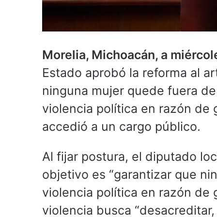
Morelia, Michoacán, a miérco
Estado aprobó la reforma al ar
ninguna mujer quede fuera de 
violencia política en razón d
accedió a un cargo público.
Al fijar postura, el diputado 
objetivo es “garantizar que n
violencia política en razón de 
violencia busca “desacreditar, 