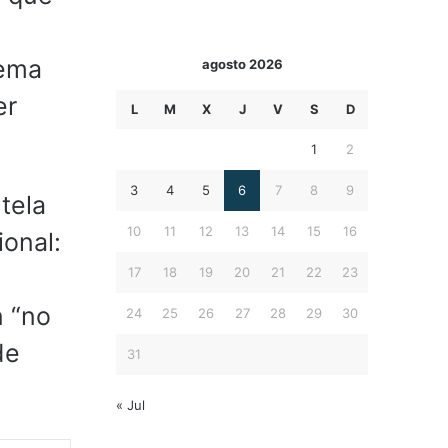
lema
agosto 2026
er
L
M
X
J
V
S
D
1
2
3
4
5
6
7
8
9
tela
10
11
12
13
14
15
16
ional:
17
18
19
20
21
22
23
n “no
24
25
26
27
28
29
30
de
31
« Jul