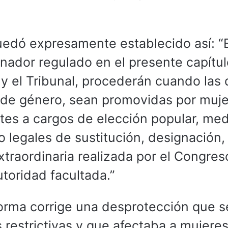
quedó expresamente establecido así: “E
nador regulado en el presente capítul
 y el Tribunal, procederán cuando las 
ón de género, sean promovidas por muj
tes a cargos de elección popular, me
 legales de sustitución, designación,
traordinaria realizada por el Congres
toridad facultada.”
eforma corrige una desprotección que s
 restrictivas y que afectaba a mujere