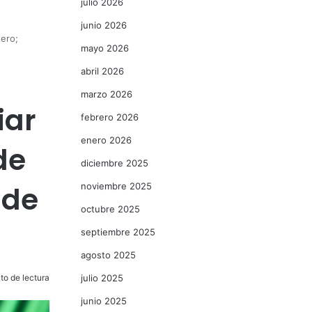
julio 2026
junio 2026
nero;
mayo 2026
abril 2026
marzo 2026
iar
febrero 2026
enero 2026
de
diciembre 2025
 de
noviembre 2025
octubre 2025
septiembre 2025
agosto 2025
to de lectura
julio 2025
junio 2025