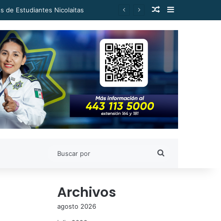
Publicación al a
Barra lateral
es de Estudiantes Nicolaitas
Buscar
por
Archivos
agosto 2026