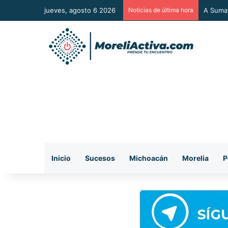
jueves, agosto 6 2026
Noticias de última hora
A Sumar
Inicio
Sucesos
Michoacán
Morelia
P