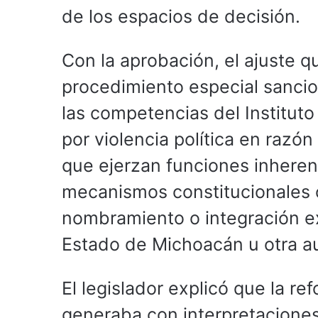
de los espacios de decisión.
Con la aprobación, el ajuste 
procedimiento especial sancio
las competencias del Instituto
por violencia política en raz
que ejerzan funciones inheren
mecanismos constitucionales o
nombramiento o integración ex
Estado de Michoacán u otra au
El legislador explicó que la r
generaba con interpretaciones