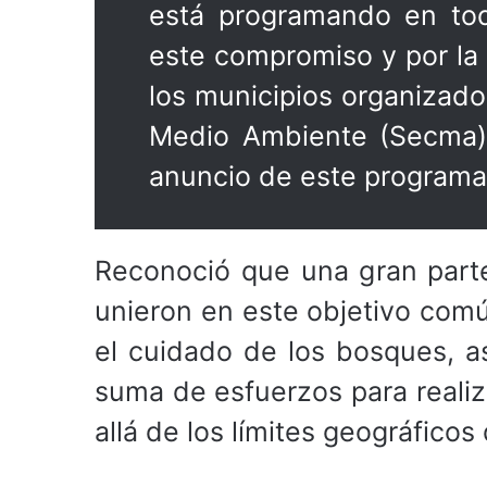
está programando en tod
este compromiso y por la
los municipios organizados
Medio Ambiente (Secma),
anuncio de este programa
Reconoció que una gran part
unieron en este objetivo comú
el cuidado de los bosques, a
suma de esfuerzos para reali
allá de los límites geográficos