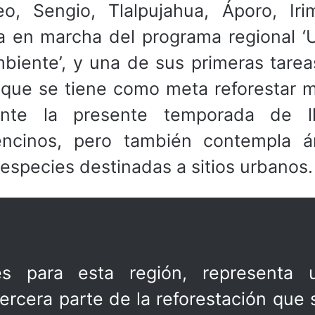
o, Sengio, Tlalpujahua, Áporo, Ir
a en marcha del programa regional ‘
biente’, y una de sus primeras tarea
 que se tiene como meta reforestar 
nte la presente temporada de ll
encinos, pero también contempla á
 especies destinadas a sitios urbanos.
es para esta región, representa 
rcera parte de la reforestación que 