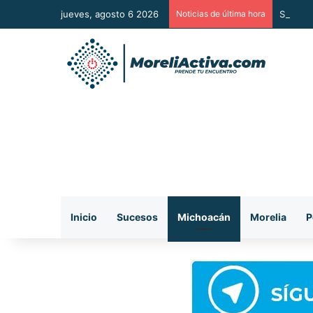
jueves, agosto 6 2026
Noticias de última hora
Se regi
Inicio
Sucesos
Michoacán
Morelia
P