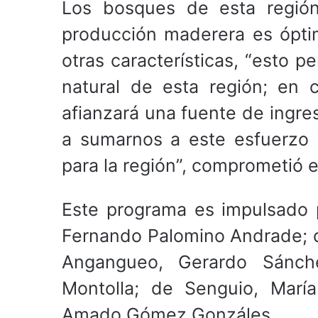
Los bosques de esta región
producción maderera es óptim
otras características, “esto 
natural de esta región; en 
afianzará una fuente de ingre
a sumarnos a este esfuerzo 
para la región”, comprometió e
Este programa es impulsado p
Fernando Palomino Andrade; d
Angangueo, Gerardo Sánche
Montolla; de Senguio, Marí
Amado Gómez Gonzáles.