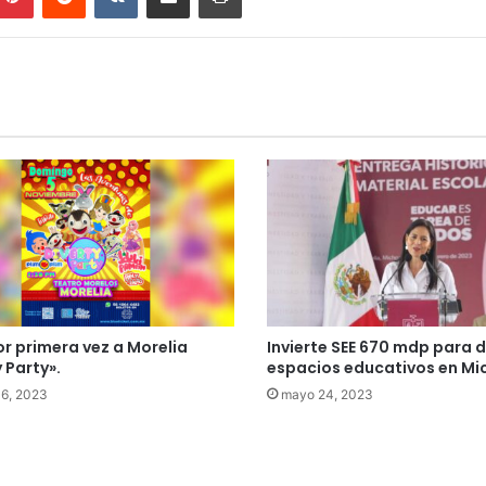
or primera vez a Morelia
Invierte SEE 670 mdp para d
 Party».
espacios educativos en M
 6, 2023
mayo 24, 2023