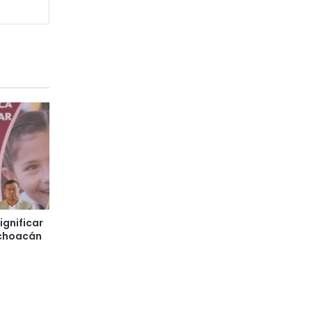
ignificar
ichoacán