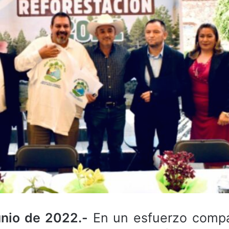
unio de 2022.-
En un esfuerzo compa