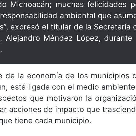
o Michoacán; muchas felicidades p
 responsabilidad ambiental que asum
”, expresó el titular de la Secretaría 
 Alejandro Méndez López, durante 
.
e de la economía de los municipios 
n, está ligada con el medio ambiente
spectos que motivaron la organizació
zar acciones de impacto que trascien
 que tiene cada municipio.