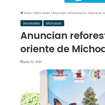
Inicio
/
Michoacán
/
Anuncian reforestación masiva en e
Destacadas
Michoacán
Anuncian refores
oriente de Micho
junio 22, 2022