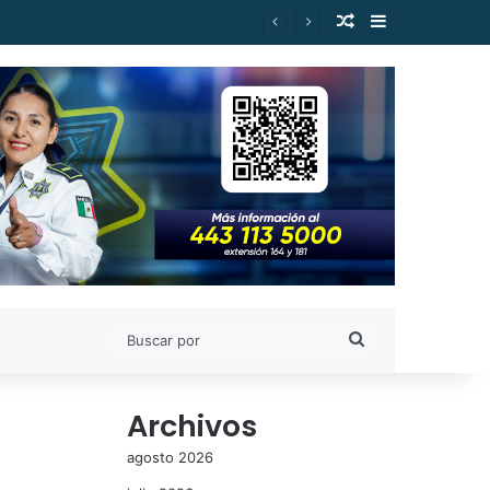
Publicación al a
Barra lateral
Buscar
por
Archivos
agosto 2026