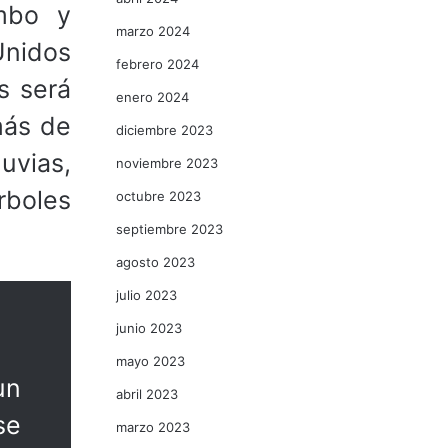
imbo y
marzo 2024
Unidos
febrero 2024
s será
enero 2024
más de
diciembre 2023
uvias,
noviembre 2023
rboles
octubre 2023
septiembre 2023
agosto 2023
julio 2023
junio 2023
mayo 2023
un
abril 2023
se
marzo 2023