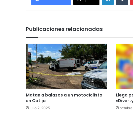
Publicaciones relacionadas
Matan a balazos a un motociclista
Llega p
en Cotija
«Diverty
julio 2, 2025
octubre