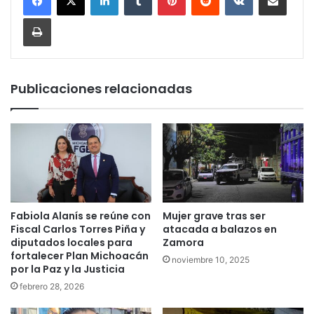
Imprimir
Publicaciones relacionadas
Fabiola Alanís se reúne con
Mujer grave tras ser
Fiscal Carlos Torres Piña y
atacada a balazos en
diputados locales para
Zamora
fortalecer Plan Michoacán
noviembre 10, 2025
por la Paz y la Justicia
febrero 28, 2026