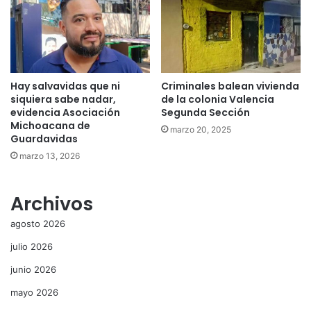
Hay salvavidas que ni
Criminales balean vivienda
siquiera sabe nadar,
de la colonia Valencia
evidencia Asociación
Segunda Sección
Michoacana de
marzo 20, 2025
Guardavidas
marzo 13, 2026
Archivos
agosto 2026
julio 2026
junio 2026
mayo 2026