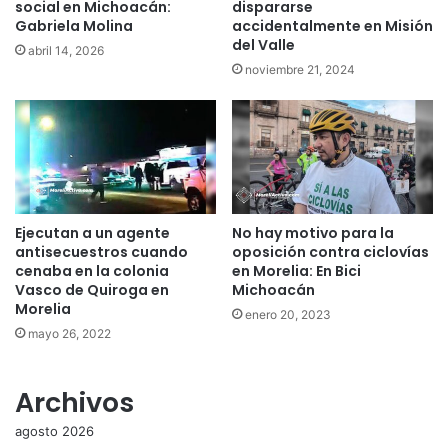
social en Michoacán:
dispararse
Gabriela Molina
accidentalmente en Misión
del Valle
abril 14, 2026
noviembre 21, 2024
Ejecutan a un agente
No hay motivo para la
antisecuestros cuando
oposición contra ciclovías
cenaba en la colonia
en Morelia: En Bici
Vasco de Quiroga en
Michoacán
Morelia
enero 20, 2023
mayo 26, 2022
Archivos
agosto 2026