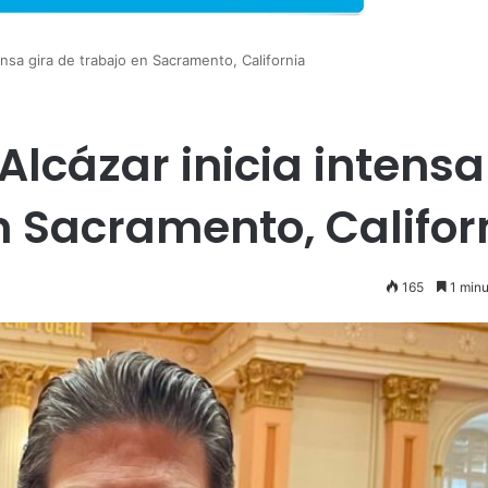
ensa gira de trabajo en Sacramento, California
Alcázar inicia intensa
n Sacramento, Califor
165
1 minu