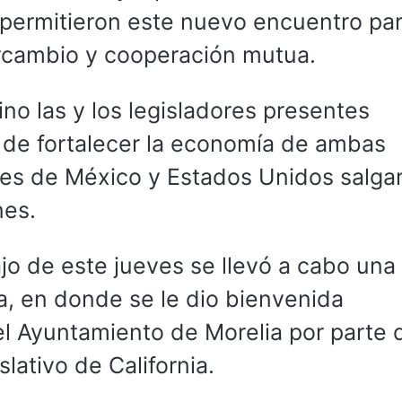
permitieron este nuevo encuentro pa
tercambio y cooperación mutua.
no las y los legisladores presentes
a de fortalecer la economía de ambas
tes de México y Estados Unidos salga
nes.
jo de este jueves se llevó a cabo una 
nia, en donde se le dio bienvenida
del Ayuntamiento de Morelia por parte 
lativo de California.