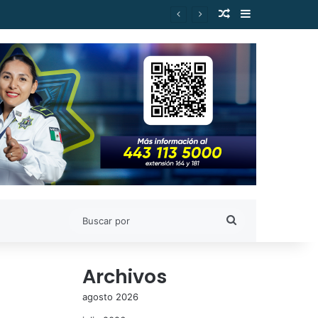
Publicación al a
Barra lateral
Buscar
por
Archivos
agosto 2026