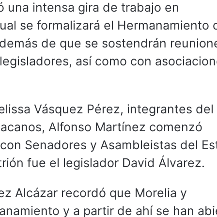
ó una intensa gira de trabajo en
 cual se formalizará el Hermanamiento 
demás de que se sostendrán reunion
 legisladores, así como con asociacion
lissa Vásquez Pérez, integrantes del
oacanos, Alfonso Martínez comenzó
 con Senadores y Asambleistas del Es
trión fue el legislador David Álvarez.
ez Alcázar recordó que Morelia y
namiento y a partir de ahí se han abi