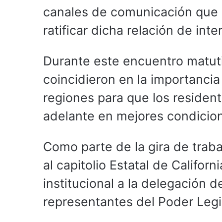
canales de comunicación que 
ratificar dicha relación de in
Durante este encuentro matuti
coincidieron en la importanci
regiones para que los residen
adelante en mejores condicio
Como parte de la gira de traba
al capitolio Estatal de Califor
institucional a la delegación 
representantes del Poder Legis