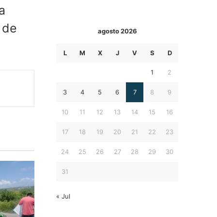
a
 de
agosto 2026
L
M
X
J
V
S
D
1
2
3
4
5
6
7
8
9
10
11
12
13
14
15
16
17
18
19
20
21
22
23
24
25
26
27
28
29
30
31
« Jul