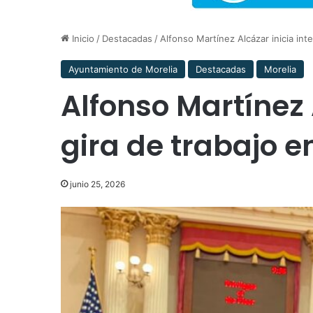
Inicio
/
Destacadas
/
Alfonso Martínez Alcázar inicia int
Ayuntamiento de Morelia
Destacadas
Morelia
Alfonso Martínez 
gira de trabajo e
junio 25, 2026