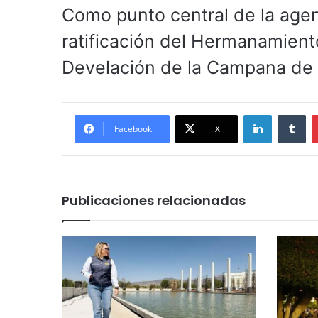
Como punto central de la agenda
ratificación del Hermanamien
Develación de la Campana de l
LinkedIn
Tu
Facebook
X
Publicaciones relacionadas