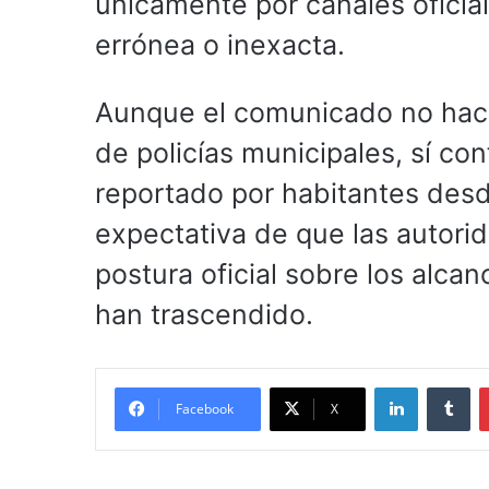
únicamente por canales oficial
errónea o inexacta.
Aunque el comunicado no hace 
de policías municipales, sí con
reportado por habitantes desde
expectativa de que las autori
postura oficial sobre los alcan
han trascendido.
LinkedIn
Tu
Facebook
X