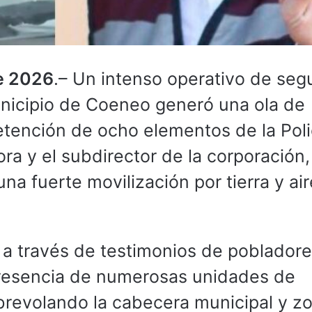
de 2026
.– Un intenso operativo de seg
unicipio de Coeneo generó una ola de
etención de ocho elementos de la Poli
tora y el subdirector de la corporación
na fuerte movilización por tierra y ai
 a través de testimonios de pobladore
presencia de numerosas unidades de
brevolando la cabecera municipal y z