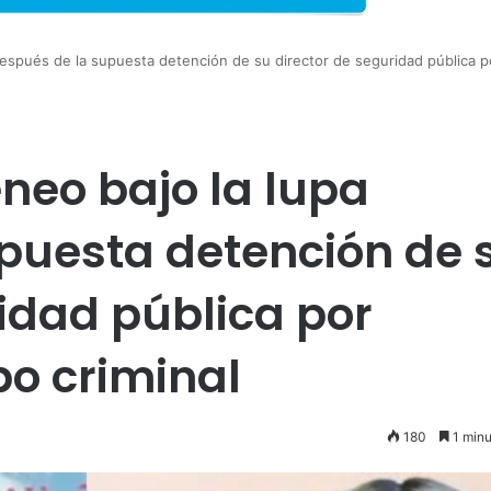
espués de la supuesta detención de su director de seguridad pública p
neo bajo la lupa
puesta detención de 
ridad pública por
po criminal
180
1 minu