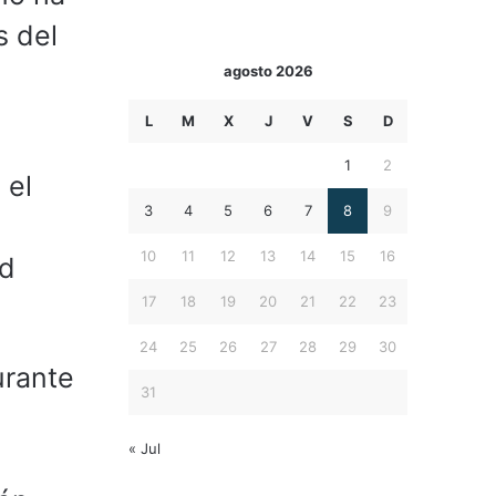
s del
agosto 2026
L
M
X
J
V
S
D
1
2
 el
3
4
5
6
7
8
9
10
11
12
13
14
15
16
ad
17
18
19
20
21
22
23
24
25
26
27
28
29
30
urante
31
« Jul