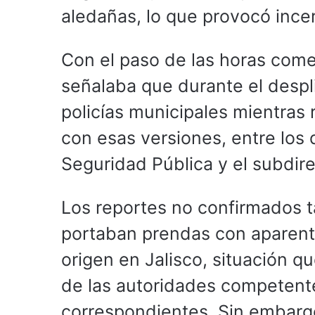
aledañas, lo que provocó ince
Con el paso de las horas comen
señalaba que durante el desp
policías municipales mientras 
con esas versiones, entre los 
Seguridad Pública y el subdire
Los reportes no confirmados 
portaban prendas con aparente
origen en Jalisco, situación q
de las autoridades competentes
correspondientes. Sin embarg