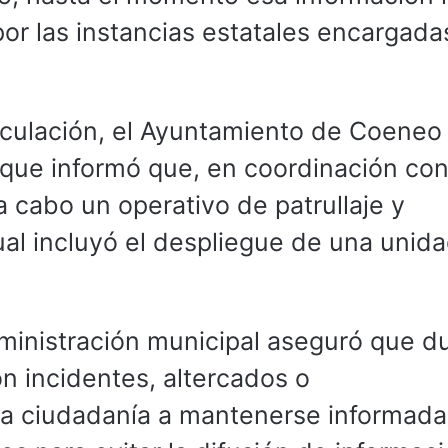
or las instancias estatales encargada
eculación, el Ayuntamiento de Coeneo
que informó que, en coordinación con
a cabo un operativo de patrullaje y
cual incluyó el despliegue de una unid
ministración municipal aseguró que d
n incidentes, altercados o
la ciudadanía a mantenerse informada