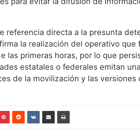
es para evitar la difusión de informac
referencia directa a la presunta det
firma la realización del operativo que 
 las primeras horas, por lo que persis
dades estatales o federales emitan un
ces de la movilización y las versiones
mblr
Pinterest
Reddit
VKontakte
Compartir por correo electrónico
Imprimir