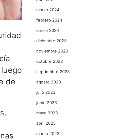
marzo 2024
febrero 2024
enero 2024
uridad
diciembre 2023
noviembre 2023
cía
octubre 2023
, luego
septiembre 2023
re de
agosto 2023
julio 2023
junio 2023
s,
mayo 2023
abril 2023
marzo 2023
onas