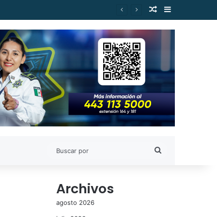
Publicación al a
Barra lateral
Buscar
por
Archivos
agosto 2026