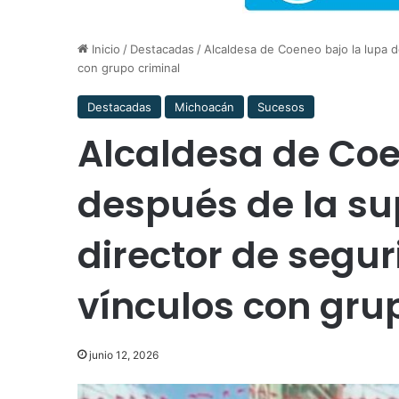
Inicio
/
Destacadas
/
Alcaldesa de Coeneo bajo la lupa d
con grupo criminal
Destacadas
Michoacán
Sucesos
Alcaldesa de Coe
después de la su
director de segu
vínculos con gru
junio 12, 2026