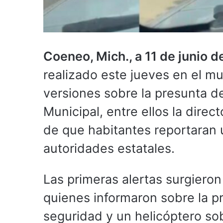
Coeneo, Mich., a 11 de junio 
realizado este jueves en el m
versiones sobre la presunta d
Municipal, entre ellos la direc
de que habitantes reportaran u
autoridades estatales.
Las primeras alertas surgieron
quienes informaron sobre la 
seguridad y un helicóptero so