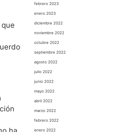
febrero 2023
enero 2023
diciembre 2022
l que
noviembre 2022
octubre 2022
cuerdo
septiembre 2022
agosto 2022
julio 2022
junio 2022
mayo 2022
n
abril 2022
ición
marzo 2022
s
febrero 2022
no ha
enero 2022