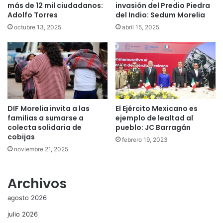
más de 12 mil ciudadanos:
invasión del Predio Piedra
Adolfo Torres
del Indio: Sedum Morelia
octubre 13, 2025
abril 15, 2025
DIF Morelia invita a las
El Ejército Mexicano es
familias a sumarse a
ejemplo de lealtad al
colecta solidaria de
pueblo: JC Barragán
cobijas
febrero 19, 2023
noviembre 21, 2025
Archivos
agosto 2026
julio 2026