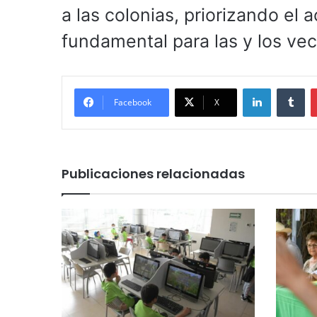
a las colonias, priorizando el
fundamental para las y los vec
LinkedIn
Tu
Facebook
X
Publicaciones relacionadas