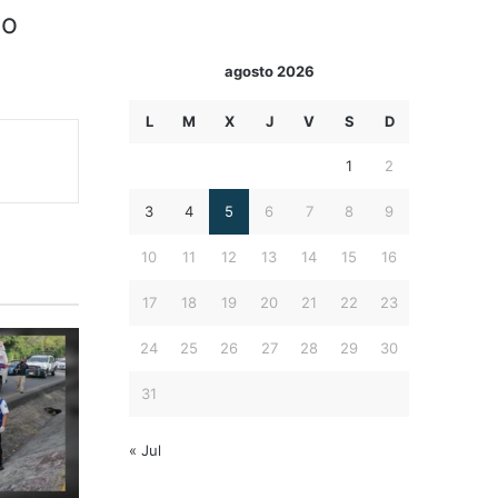
io
agosto 2026
L
M
X
J
V
S
D
1
2
3
4
5
6
7
8
9
10
11
12
13
14
15
16
17
18
19
20
21
22
23
24
25
26
27
28
29
30
31
« Jul