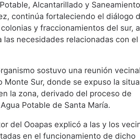
otable, Alcantarillado y Saneamient
z, continúa fortaleciendo el diálogo d
 colonias y fraccionamientos del sur, a
 las necesidades relacionadas con el
l organismo sostuvo una reunión vecina
o Monte Sur, donde se expuso la situa
en la zona, derivado del proceso de
e Agua Potable de Santa María.
tor del Ooapas explicó a las y los veci
ctadas en el funcionamiento de dicho