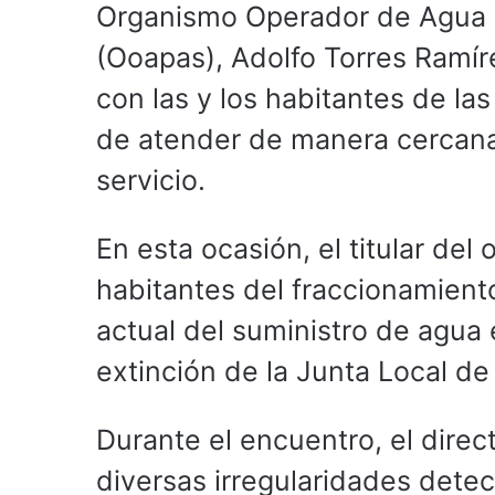
Organismo Operador de Agua P
(Ooapas), Adolfo Torres Ramíre
con las y los habitantes de las
de atender de manera cercana
servicio.
En esta ocasión, el titular de
habitantes del fraccionamient
actual del suministro de agua 
extinción de la Junta Local d
Durante el encuentro, el direc
diversas irregularidades dete