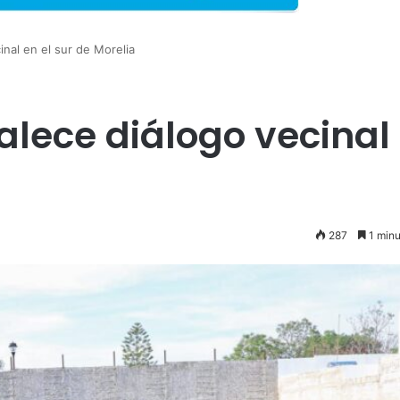
inal en el sur de Morelia
talece diálogo vecinal
287
1 minu