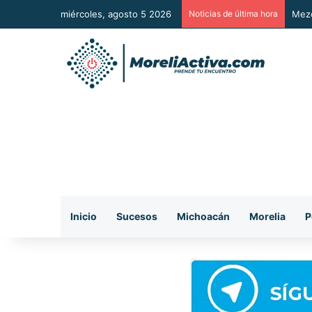
miércoles, agosto 5 2026
Noticias de última hora
Mezc
Inicio
Sucesos
Michoacán
Morelia
P