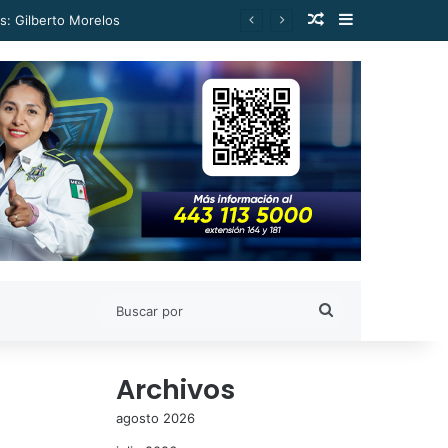
Publicación al a
Barra lateral
s: Gilberto Morelos
Buscar
por
Archivos
agosto 2026