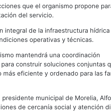
cciones que el organismo propone par
tación del servicio.
n integral de la infraestructura hídrica
ndiciones operativas y técnicas.
anismo mantendrá una coordinación
para construir soluciones conjuntas 
o más eficiente y ordenado para las fa
 presidente municipal de Morelia, Alf
iones de cercanía social y atención d