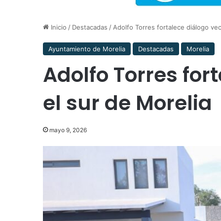
Inicio
/
Destacadas
/
Adolfo Torres fortalece diálogo vec
Ayuntamiento de Morelia
Destacadas
Morelia
Adolfo Torres for
el sur de Morelia
mayo 9, 2026