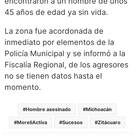
encontraron a un hombre de unos
45 años de edad ya sin vida.
La zona fue acordonada de
inmediato por elementos de la
Policía Municipal y se informó a la
Fiscalía Regional, de los agresores
no se tienen datos hasta el
momento.
Hombre asesinado
Michoacán
MoreliActiva
Sucesos
Zitácuaro