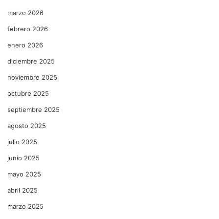
marzo 2026
febrero 2026
enero 2026
diciembre 2025
noviembre 2025
octubre 2025
septiembre 2025
agosto 2025
julio 2025
junio 2025
mayo 2025
abril 2025
marzo 2025