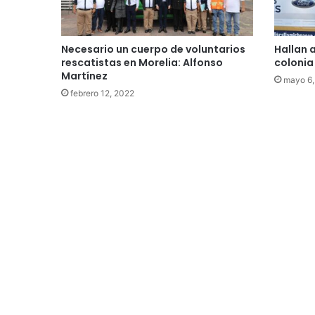
Necesario un cuerpo de voluntarios
Hallan 
rescatistas en Morelia: Alfonso
colonia
Martínez
mayo 6,
febrero 12, 2022