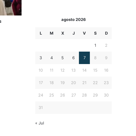
agosto 2026
s
L
M
X
J
V
S
D
1
2
3
4
5
6
7
8
9
10
11
12
13
14
15
16
17
18
19
20
21
22
23
24
25
26
27
28
29
30
31
« Jul