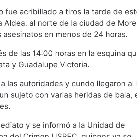
 fue acribillado a tiros la tarde de es
a Aldea, al norte de la ciudad de Morel
s asesinatos en menos de 24 horas.
és de las 14:00 horas en la esquina q
ata y Guadalupe Victoria.
a las autoridades y cundo llegaron al 
un sujeto con varias heridas de bala, e
es.
ediato y se informó a la Unidad de
cena del Crimen USPEC, quienes ya se