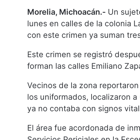
Morelia, Michoacán.-
Un sujeto
lunes en calles de la colonia L
con este crimen ya suman tre
Este crimen se registró despu
forman las calles Emiliano Zap
Vecinos de la zona reportaron 
los uniformados, localizaron a 
ya no contaba con signos vital
El área fue acordonada de inm
Servicios Periciales en la Es