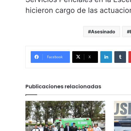
hicieron cargo de las actuacio
Asesinado
LinkedIn
Tu
Facebook
X
Publicaciones relacionadas