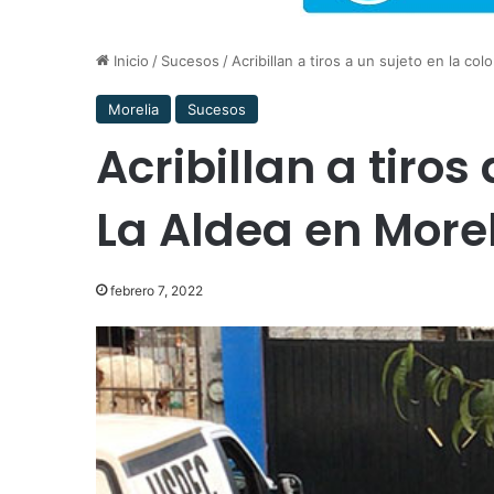
Inicio
/
Sucesos
/
Acribillan a tiros a un sujeto en la co
Morelia
Sucesos
Acribillan a tiros
La Aldea en More
febrero 7, 2022