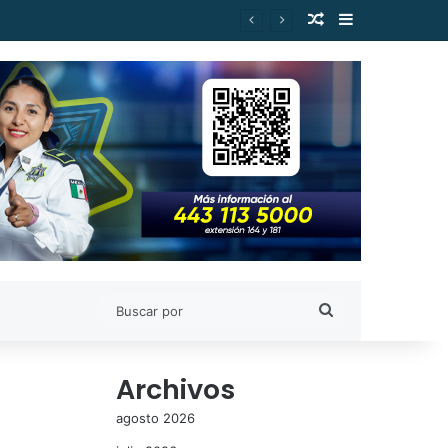
Publicación al a
Barra lateral
Buscar
por
Archivos
agosto 2026