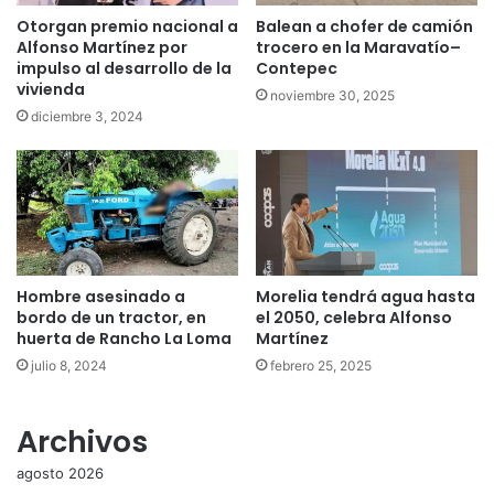
Otorgan premio nacional a
Balean a chofer de camión
Alfonso Martínez por
trocero en la Maravatío–
impulso al desarrollo de la
Contepec
vivienda
noviembre 30, 2025
diciembre 3, 2024
Hombre asesinado a
Morelia tendrá agua hasta
bordo de un tractor, en
el 2050, celebra Alfonso
huerta de Rancho La Loma
Martínez
julio 8, 2024
febrero 25, 2025
Archivos
agosto 2026